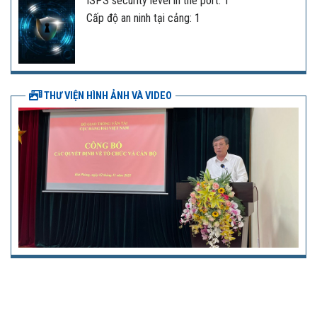
ISPS security level in the port: 1
Cấp độ an ninh tại cảng: 1
THƯ VIỆN HÌNH ẢNH VÀ VIDEO