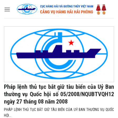
Skip
to
content
Pháp lệnh thủ tục bắt giữ tàu biển của Uỷ Ban
thường vụ Quốc hội số 05/2008/NQUBTVQH12
ngày 27 tháng 08 năm 2008
PHÁP LỆNH THỦ TỤC BẮT GIỮ TÀU BIỂN CỦA UỶ BAN THƯỜNG VỤ QUỐC
HỘI...