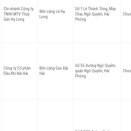
Chi nhánh Công ty
Số 1 Lê Thánh Tông, Máy
Bến cảng cá Hạ
TNHH MTV Thủy
Chai, Ngô Quyền, Hải
Chưa
Long
Sản Hạ Long
Phòng
Số 55 đường Ngô Quyền,
Công ty Cổ phần
Bến cảng Gas Đài
quận Ngô Quyền, Hải
Chưa
Dầu Khí Đài Hải
Hải
Phòng