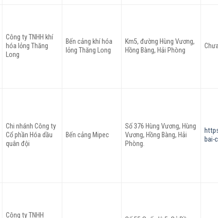
Công ty TNHH khí
Bến cảng khí hóa
Km5, đường Hùng Vương,
hóa lỏng Thăng
Chưa
lỏng Thăng Long
Hồng Bàng, Hải Phòng
Long
Chi nhánh Công ty
Số 376 Hùng Vương, Hùng
http
Cổ phần Hóa dầu
Bến cảng Mipec
Vương, Hồng Bàng, Hải
bai-
quân đội
Phòng.
Công ty TNHH