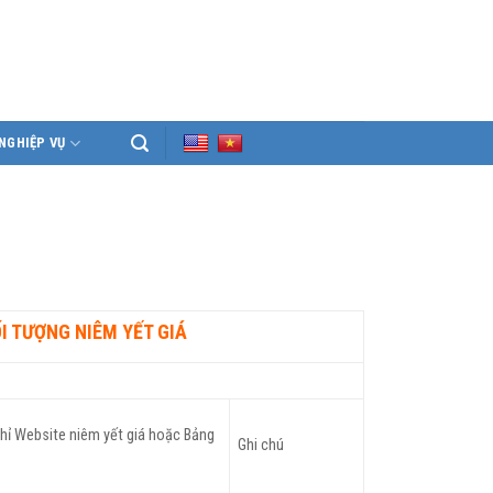
NGHIỆP VỤ
 TƯỢNG NIÊM YẾT GIÁ
chỉ Website niêm yết giá hoặc Bảng
Ghi chú