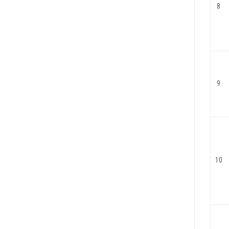
8
9
10