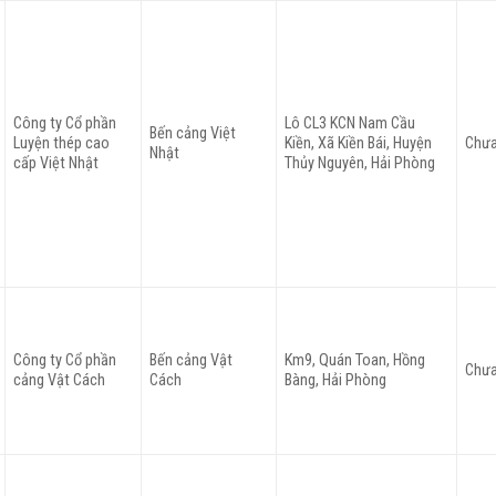
Công ty Cổ phần
Lô CL3 KCN Nam Cầu
Bến cảng Việt
Luyện thép cao
Kiền, Xã Kiền Bái, Huyện
Chưa
Nhật
cấp Việt Nhật
Thủy Nguyên, Hải Phòng
Công ty Cổ phần
Bến cảng Vật
Km9, Quán Toan, Hồng
Chưa
cảng Vật Cách
Cách
Bàng, Hải Phòng