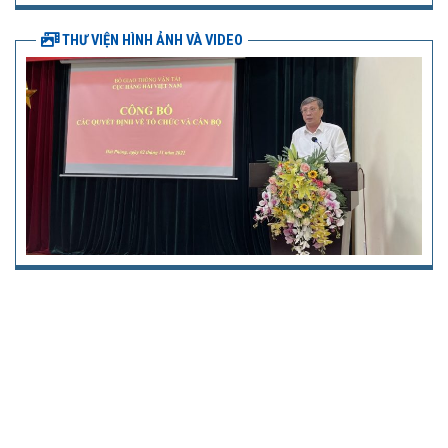
THƯ VIỆN HÌNH ẢNH VÀ VIDEO