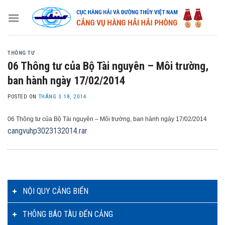
Skip
to
content
THÔNG TƯ
06 Thông tư của Bộ Tài nguyên – Môi trường,
ban hành ngày 17/02/2014
POSTED ON
THÁNG 3 18, 2014
06 Thông tư của Bộ Tài nguyên – Môi trường, ban hành ngày 17/02/2014
cangvuhp3023132014.rar
NỘI QUY CẢNG BIỂN
THÔNG BÁO TÀU ĐẾN CẢNG