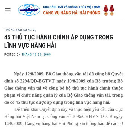
Skip
to
content
THÔNG BÁO CẢNG VỤ
45 THỦ TỤC HÀNH CHÍNH ÁP DỤNG TRONG
LĨNH VỰC HÀNG HẢI
POSTED ON
THÁNG 10 30, 2009
Ngày 12/8/2009, Bộ Giao thông vận tải đã công bố Quyết
định số 2294/QĐ-BGTVT ngày 10/8/2009 của Bộ trưởng Bộ
Giao thông vận tải về công bố bộ thủ tục hành chính thuộc
phạm vi chức năng quản lý của Bộ Giao thông vận tải, trong
đó có 45 thủ tục được áp dụng trong lĩnh vực hàng hải.
Để triển khai Quyết định này và thực hiện yêu cầu của Cục
Hàng hải Việt
Nam
tại Công văn số 1696/CHHVN-TCCB ngày
14/8/2009, Cảng vụ hàng hải Hải Phòng xin thông báo để các cơ