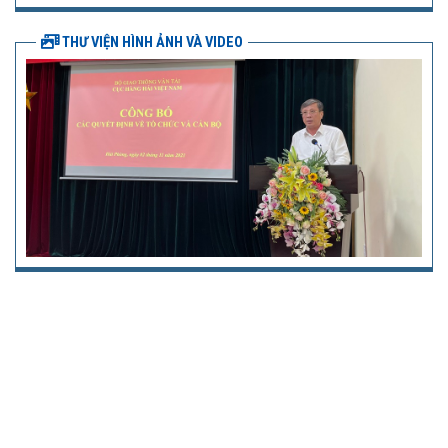
THƯ VIỆN HÌNH ẢNH VÀ VIDEO