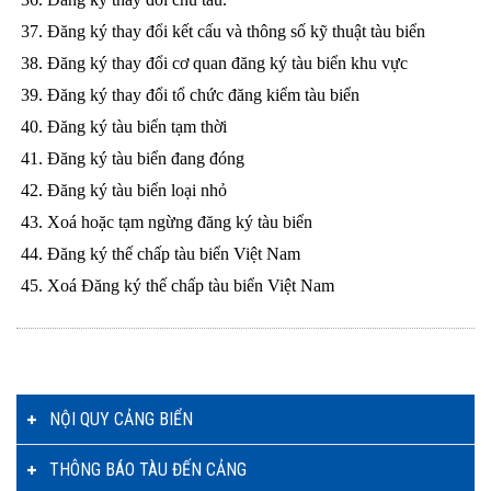
37. Đăng ký thay đổi kết cấu và thông số kỹ thuật tàu biển
38. Đăng ký thay đổi cơ quan đăng ký tàu biển khu vực
39. Đăng ký thay đổi tổ chức đăng kiểm tàu biển
0. Đăng ký tàu biển tạm thời
41. Đăng ký tàu biển đang đóng
42. Đăng ký tàu biển loại nhỏ
43. Xoá hoặc tạm ngừng đăng ký tàu biển
44. Đăng ký thế chấp tàu biển Việt Nam
45. Xoá Đăng ký thế chấp tàu biển Việt Nam
NỘI QUY CẢNG BIỂN
THÔNG BÁO TÀU ĐẾN CẢNG