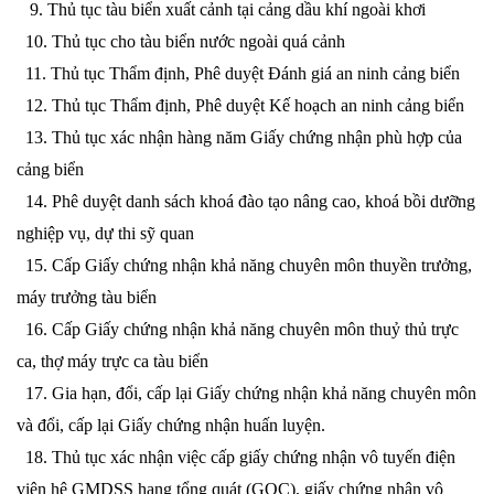
9
. Thủ tục tàu biển xuất cảnh tại cảng dầu khí ngoài khơi
10
. Thủ tục cho tàu biển nước ngoài quá cảnh
11. Thủ tục Thẩm định, Phê duyệt Đánh giá an ninh cảng biển
12. Thủ tục Thẩm định, Phê duyệt Kế hoạch an ninh cảng biển
13. Thủ tục xác nhận hàng năm Giấy chứng nhận phù hợp của
cảng biển
14. Phê duyệt danh sách khoá đào tạo nâng cao, khoá bồi dưỡng
nghiệp vụ, dự thi sỹ quan
15. Cấp Giấy chứng nhận khả năng chuyên môn thuyền trưởng,
máy trưởng tàu biển
16. Cấp Giấy chứng nhận khả năng chuyên môn thuỷ thủ trực
ca, thợ máy trực ca tàu biển
17. Gia hạn, đổi, cấp lại Giấy chứng nhận khả năng chuyên môn
và đổi, cấp lại Giấy chứng nhận huấn luyện.
18. Thủ tục xác nhận việc cấp giấy chứng nhận vô tuyến điện
viên hệ GMDSS hạng tổng quát (GOC), giấy chứng nhận vô