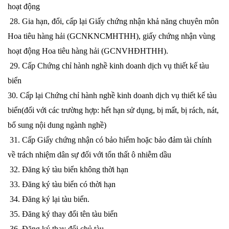
hoạt động
28. Gia hạn, đổi, cấp lại Giấy chứng nhận khả năng chuyên môn
Hoa tiêu hàng hải (GCNKNCMHTHH), giấy chứng nhận vùng
hoạt động Hoa tiêu hàng hải (GCNVHĐHTHH).
9. Cấp Chứng chỉ hành nghề kinh doanh dịch vụ thiết kế tàu
biển
0. Cấp lại Chứng chỉ hành nghề kinh doanh dịch vụ thiết kế tàu
biển(đối với các trường hợp: hết hạn sử dụng, bị mất, bị rách, nát,
bổ sung nội dung ngành nghề)
31. Cấp Giấy chứng nhận có bảo hiểm hoặc bảo đảm tài chính
về trách nhiệm dân sự đối với tổn thất ô nhiễm dầu
32. Đăng ký tàu biển không thời hạn
33. Đăng ký tàu biển có thời hạn
34. Đăng ký lại tàu biển.
35. Đăng ký thay đổi tên tàu biển
36. Đăng ký thay đổi chủ tàu.