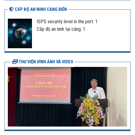
CẤP ĐỘ AN NINH CẢNG BIỂN
ISPS security level in the port: 1
Cấp độ an ninh tại cảng: 1
THƯ VIỆN HÌNH ẢNH VÀ VIDEO