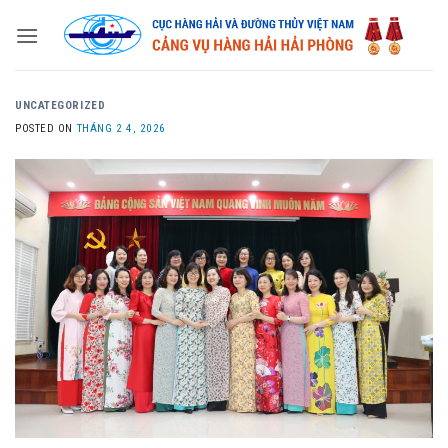
Skip
to
content
UNCATEGORIZED
POSTED ON
THÁNG 2 4, 2026