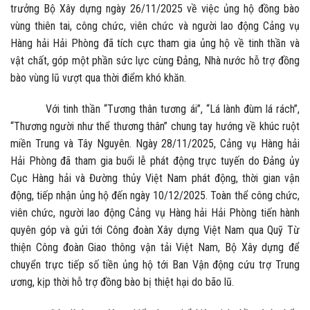
trưởng Bộ Xây dựng ngày 26/11/2025 về việc ủng hộ đồng bào
vùng thiên tai, công chức, viên chức và người lao động Cảng vụ
Hàng hải Hải Phòng đã tích cực tham gia ủng hộ về tinh thần và
vật chất, góp một phần sức lực cùng Đảng, Nhà nước hỗ trợ đồng
bào vùng lũ vượt qua thời điểm khó khăn.
Với tinh thần “Tương thân tương ái”, “Lá lành đùm lá rách”,
“Thương người như thể thương thân” chung tay hướng về khúc ruột
miền Trung và Tây Nguyên. Ngày 28/11/2025, Cảng vụ Hàng hải
Hải Phòng đã tham gia buổi lễ phát động trực tuyến do Đảng ủy
Cục Hàng hải và Đường thủy Việt Nam phát động, thời gian vận
động, tiếp nhận ủng hộ đến ngày 10/12/2025. Toàn thể công chức,
viên chức, người lao động Cảng vụ Hàng hải Hải Phòng tiến hành
quyên góp và gửi tới Công đoàn Xây dựng Việt Nam qua Quỹ Từ
thiện Công đoàn Giao thông vận tải Việt Nam, Bộ Xây dựng để
chuyển trực tiếp số tiền ủng hộ tới Ban Vận động cứu trợ Trung
ương, kịp thời hỗ trợ đồng bào bị thiệt hại do bão lũ.