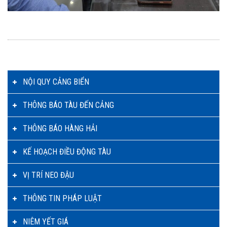
NỘI QUY CẢNG BIỂN
THÔNG BÁO TÀU ĐẾN CẢNG
THÔNG BÁO HÀNG HẢI
KẾ HOẠCH ĐIỀU ĐỘNG TÀU
VỊ TRÍ NEO ĐẬU
THÔNG TIN PHÁP LUẬT
NIÊM YẾT GIÁ