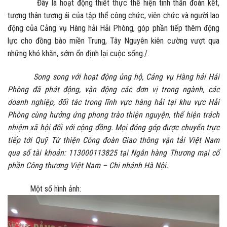
Đây là hoạt động thiết thực thể hiện tinh thần đoàn kết,
tương thân tương ái của tập thể công chức, viên chức và người lao
động của Cảng vụ Hàng hải Hải Phòng, góp phần tiếp thêm động
lực cho đồng bào miền Trung, Tây Nguyên kiên cường vượt qua
những khó khăn, sớm ổn định lại cuộc sống./.
Song song với hoạt động ủng hộ, Cảng vụ Hàng hải Hải
Phòng đã phát động, vận động các đơn vị trong ngành, các
doanh nghiệp, đối tác trong lĩnh vực hàng hải tại khu vực Hải
Phòng cùng hưởng ứng phong trào thiện nguyện, thể hiện trách
nhiệm xã hội đối với cộng đồng. Mọi đóng góp được chuyển trực
tiếp tới Quỹ Từ thiện Công đoàn Giao thông vận tải Việt Nam
qua số tài khoản: 113000113825 tại Ngân hàng Thương mại cổ
phần Công thương Việt Nam – Chi nhánh Hà Nội.
Một số hình ảnh: