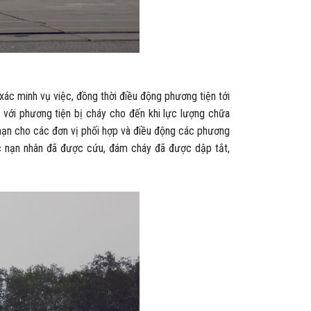
c minh vụ việc, đồng thời điều động phương tiện tới
với phương tiện bị cháy cho đến khi lực lượng chữa
ị nạn cho các đơn vị phối hợp và điều động các phương
c nạn nhân đã được cứu, đám cháy đã được dập tắt,