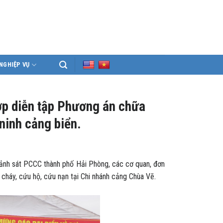
NGHIỆP VỤ
ợp diễn tập Phương án chữa
 ninh cảng biển.
nh sát PCCC thành phố Hải Phòng, các cơ quan, đơn
cháy, cứu hộ, cứu nạn tại Chi nhánh cảng Chùa Vẽ.