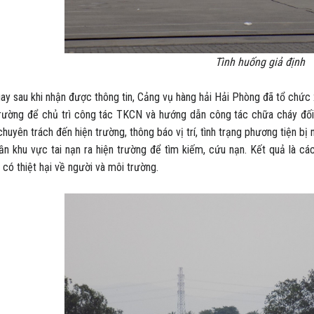
Tình huống giả định
sau khi nhận được thông tin, Cảng vụ hàng hải Hải Phòng đã tổ chức xá
trường để chủ trì công tác TKCN và hướng dẫn công tác chữa cháy đối 
chuyên trách đến hiện trường, thông báo vị trí, tình trạng phương tiện b
gần khu vực tai nạn ra hiện trường để tìm kiếm, cứu nạn.
Kết quả là cá
 có thiệt hại về người và môi trường.