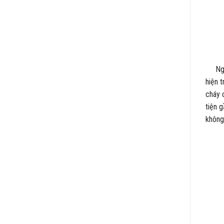
Ngay 
hiện 
cháy 
tiện 
không