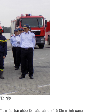
iễn tập
t nhập trái phép lên cầu cảng số 5 Chi nhánh cảng