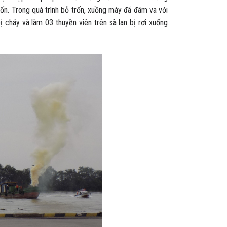
ốn. Trong quá trình bỏ trốn, xuồng máy đã đâm va với
 cháy và làm 03 thuyền viên trên sà lan bị rơi xuống