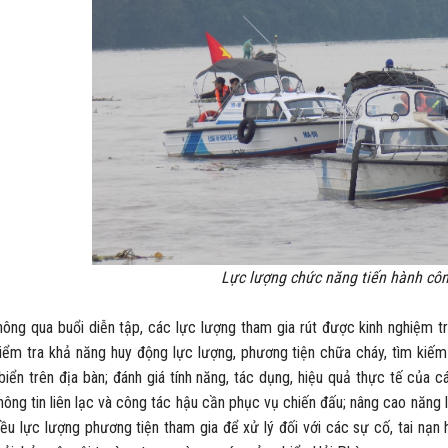
Lực lượng chức năng tiến hành cô
 qua buổi diễn tập, các lực lượng tham gia rút được kinh nghiệm tr
kiểm tra khả năng huy động lực lượng, phương tiện chữa cháy, tìm kiế
biển trên địa bàn; đánh giá tính năng, tác dụng, hiệu quả thực tế của c
thông tin liên lạc và công tác hậu cần phục vụ chiến đấu; nâng cao năng 
iều lực lượng phương tiện tham gia để xử lý đối với các sự cố, tai nạn