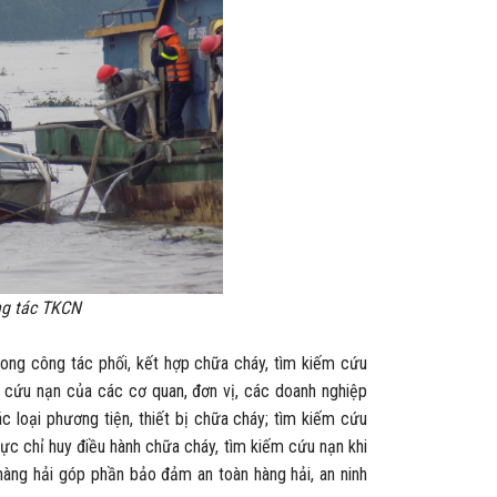
ng tác TKCN
ong công tác phối, kết hợp chữa cháy, tìm kiếm cứu
m cứu nạn của các cơ quan, đơn vị, các doanh nghiệp
ác loại phương tiện, thiết bị chữa cháy; tìm kiếm cứu
lực chỉ huy điều hành chữa cháy, tìm kiếm cứu nạn khi
 hàng hải góp phần bảo đảm an toàn hàng hải, an ninh