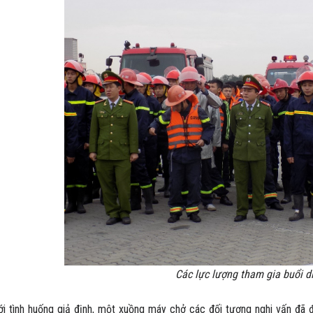
Các lực lượng tham gia buổi d
ình huống giả định, một xuồng máy chở các đối tượng nghi vấn đã độ