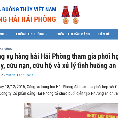
ÍNH
THÔNG TIN LUỒNG
THÔNG TIN CẦU CẢNG
LIÊN HỆ
OẠT ĐỘNG
g vụ hàng hải Hải Phòng tham gia phối h
y, cứu nạn, cứu hộ và xử lý tình huống an
D ON
THÁNG 12 21, 2015
18/12/2015, Cảng vụ hàng hải Hải Phòng đã tham gia phối hợp với Cả
 Công ty Cổ phần cảng Hải Phòng tổ chức buổi diễn tập Phương án chữa 