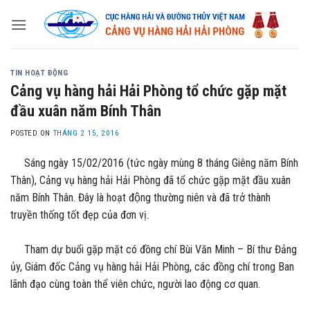
Skip
to
content
TIN HOẠT ĐỘNG
Cảng vụ hàng hải Hải Phòng tổ chức gặp mặt
đầu xuân năm Bính Thân
POSTED ON
THÁNG 2 15, 2016
Sáng ngày 15/02/2016 (tức ngày mùng 8 tháng Giêng năm Bính
Thân), Cảng vụ hàng hải Hải Phòng đã tổ chức gặp mặt đầu xuân
năm Bính Thân. Đây là hoạt động thường niên và đã trở thành
truyền thống tốt đẹp của đơn vị.
Tham dự buổi gặp mặt có đồng chí Bùi Văn Minh – Bí thư Đảng
ủy, Giám đốc Cảng vụ hàng hải Hải Phòng, các đồng chí trong Ban
lãnh đạo cùng toàn thể viên chức, người lao động cơ quan.