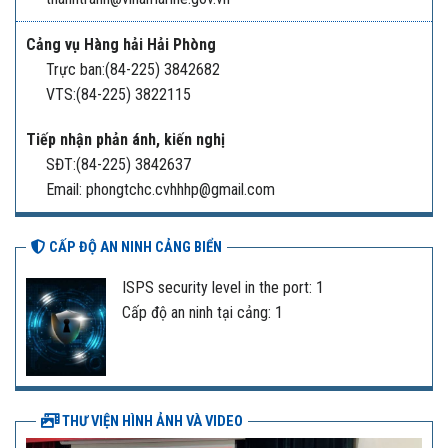
Cảng vụ Hàng hải Hải Phòng
Trực ban:(84-225) 3842682
VTS:(84-225) 3822115
Tiếp nhận phản ánh, kiến nghị
SĐT:(84-225) 3842637
Email: phongtchc.cvhhhp@gmail.com
CẤP ĐỘ AN NINH CẢNG BIỂN
ISPS security level in the port: 1
Cấp độ an ninh tại cảng: 1
THƯ VIỆN HÌNH ẢNH VÀ VIDEO