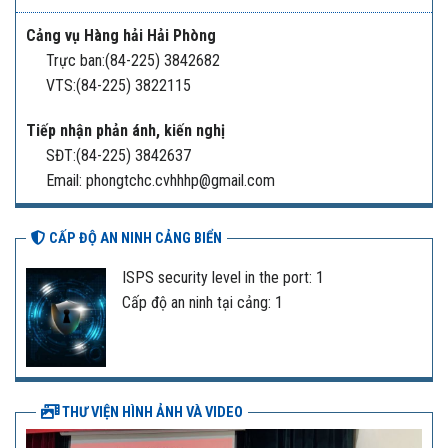
Cảng vụ Hàng hải Hải Phòng
Trực ban:(84-225) 3842682
VTS:(84-225) 3822115
Tiếp nhận phản ánh, kiến nghị
SĐT:(84-225) 3842637
Email: phongtchc.cvhhhp@gmail.com
CẤP ĐỘ AN NINH CẢNG BIỂN
ISPS security level in the port: 1
Cấp độ an ninh tại cảng: 1
THƯ VIỆN HÌNH ẢNH VÀ VIDEO