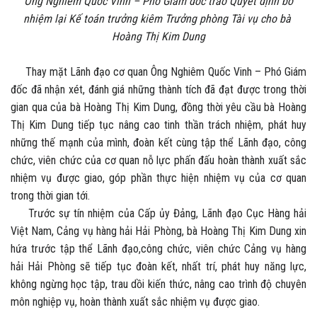
Ông Nghiêm Quốc Vinh – Phó Giám đốc trao Quyết định bổ
nhiệm lại Kế toán trưởng kiêm Trưởng phòng Tài vụ cho bà
Hoàng Thị Kim Dung
Thay mặt Lãnh đạo cơ quan Ông Nghiêm Quốc Vinh – Phó Giám
đốc đã nhận xét, đánh giá những thành tích đã đạt được trong thời
gian qua của bà Hoàng Thị Kim Dung, đồng thời yêu cầu bà Hoàng
Thị Kim Dung tiếp tục nâng cao tinh thần trách nhiệm, phát huy
những thế mạnh của mình, đoàn kết cùng tập thể Lãnh đạo, công
chức, viên chức của cơ quan nỗ lực phấn đấu hoàn thành xuất sắc
nhiệm vụ được giao, góp phần thực hiện nhiệm vụ của cơ quan
trong thời gian tới.
Trước sự tín nhiệm của Cấp ủy Đảng, Lãnh đạo Cục Hàng hải
Việt Nam, Cảng vụ hàng hải Hải Phòng, bà Hoàng Thị Kim Dung xin
hứa trước tập thể Lãnh đạo,công chức, viên chức Cảng vụ hàng
hải Hải Phòng sẽ tiếp tục đoàn kết, nhất trí, phát huy năng lực,
không ngừng học tập, trau dồi kiến thức, nâng cao trình độ chuyên
môn nghiệp vụ, hoàn thành xuất sắc nhiệm vụ được giao.