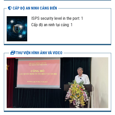
CẤP ĐỘ AN NINH CẢNG BIỂN
ISPS security level in the port: 1
Cấp độ an ninh tại cảng: 1
THƯ VIỆN HÌNH ẢNH VÀ VIDEO