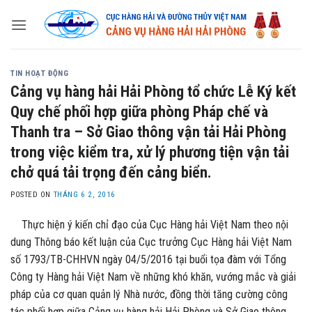
Skip
to
content
TIN HOẠT ĐỘNG
Cảng vụ hàng hải Hải Phòng tổ chức Lễ Ký kết
Quy chế phối hợp giữa phòng Pháp chế và
Thanh tra – Sở Giao thông vận tải Hải Phòng
trong việc kiểm tra, xử lý phương tiện vận tải
chở quá tải trọng đến cảng biển.
POSTED ON
THÁNG 6 2, 2016
Thực hiện ý kiến chỉ đạo của Cục Hàng hải Việt Nam theo nội
dung Thông báo kết luận của Cục trưởng Cục Hàng hải Việt Nam
số 1793/TB-CHHVN ngày 04/5/2016 tại buổi tọa đàm với Tổng
Công ty Hàng hải Việt Nam về những khó khăn, vướng mắc và giải
pháp của cơ quan quản lý Nhà nước, đồng thời tăng cường công
tác phối hợp giữa Cảng vụ hàng hải Hải Phòng và Sở Giao thông