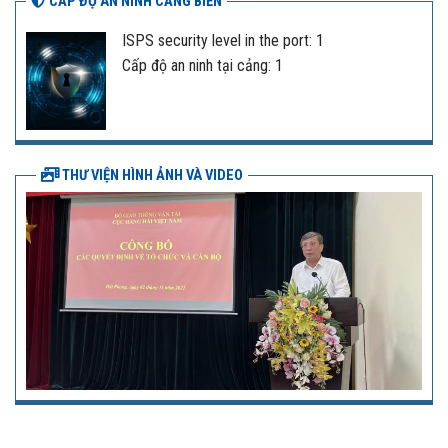
CẤP ĐỘ AN NINH CẢNG BIỂN
ISPS security level in the port: 1
Cấp độ an ninh tại cảng: 1
THƯ VIỆN HÌNH ẢNH VÀ VIDEO