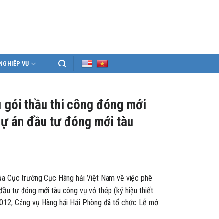
NGHIỆP VỤ
 gói thầu thi công đóng mới
dự án đầu tư đóng mới tàu
Cục trưởng Cục Hàng hải Việt Nam về việc phê
ầu tư đóng mới tàu công vụ vỏ thép (ký hiệu thiết
2012, Cảng vụ Hàng hải Hải Phòng đã tổ chức Lễ mở