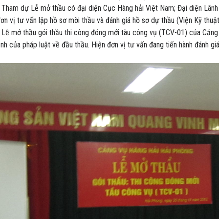
dự Lễ mở thầu có đại diện Cục Hàng hải Việt Nam; Đại diện Lãnh đạ
ơn vị tư vấn lập hồ sơ mời thầu và đánh giá hồ sơ dự thầu (Viện Kỹ thuật
 thầu gói thầu thi công đóng mới tàu công vụ (TCV-01) của Cảng v
ịnh của pháp luật về đầu thầu. Hiện đơn vị tư vấn đang tiến hành đánh g