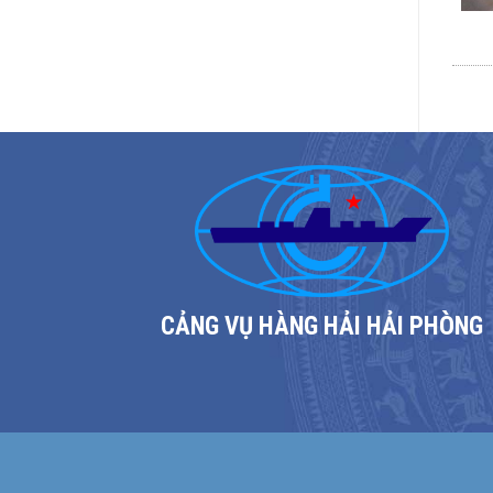
CẢNG VỤ HÀNG HẢI HẢI PHÒNG