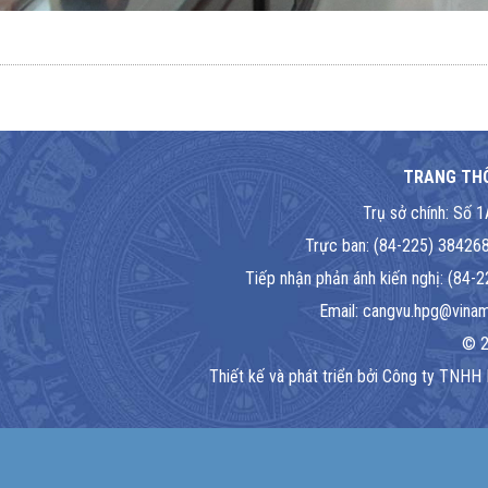
TRANG THÔ
Trụ sở chính: Số 
Trực ban: (84-225) 384268
Tiếp nhận phản ánh kiến nghị: (84
Email: cangvu.hpg@vinama
© 2
Thiết kế và phát triển bởi Công ty TNHH