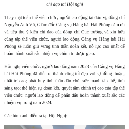
chỉ đạo tại Hội nghị
Thay mặt toàn thể viên chức, người lao động tại đơn vị, đồng chí
Nguyễn Anh Vũ, Giám đốc Cảng vụ Hàng hải Hải Phòng cảm ơn
và tiếp thu ý kiến chỉ đạo của đồng chí Cục trưởng và xin hứa
cùng tập thể viên chức, người lao động Cảng vụ Hàng hải Hải
Phòng sẽ luôn giữ vững tinh thần đoàn kết, nỗ lực cao nhất để
hoàn thành xuất sắc nhiệm vụ chính trị được giao.
Hội nghị viên chức, người lao động năm 2023 của Cảng vụ Hàng
hải Hải Phòng đã diễn ra thành công tốt đẹp với sự đồng thuận,
nhất trí cao; phát huy tinh thần dân chủ, sức mạnh tập thể, tính
sáng tạo; thể hiện sự đoàn kết, quyết tâm chính trị cao của tập thể
viên chức, người lao động để phấn đấu hoàn thành xuất sắc các
nhiệm vụ trong năm 2024.
Các hình ảnh diễn ra tại Hội Nghị: