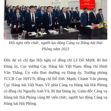
Hội nghị viên chức, người lao động Cảng vụ Hàng hải Hải
Phòng năm 2023
Đến dự và chỉ đạo Hội nghị có đồng chí Lê Đỗ Mười, Bí thư
Đảng ủy, Cục trưởng Cục Hàng hải Việt Nam; đồng chí Đinh
Văn Thắng, Ủy viên Ban thường vụ Đảng ủy, Trưởng phòng
TCCB Cục HHVN; đồng chí Đỗ Đức Mạnh, Chánh Văn phòng
Cục Hàng hải Việt Nam. Về phía Cảng vụ Hàng hải Hải Phòng
có đồng chí Nguyễn Anh Vũ, Bí thư Đảng ủy, Giám đốc Cảng vụ
Hàng hải Hải Phòng cùng 80 viên chức, người lao động Cảng vụ
Hàng hải Hải Phòng.