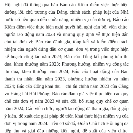
Hội nghị đã thông qua bản Báo cáo Kiểm điểm việc thực hiện
đường lối, chủ trương của Đảng, chính sách, pháp luật của Nhà
nước có liên quan đến chức năng, nhiệm vụ của đơn vị; Báo cáo
Kiểm điểm việc thực hiện nghị quyết hội nghị cán bộ, viên chức,
người lao động năm 2023 và những quy định về thực hiện dân
chủ tại đơn vị; Báo cáo đánh giá, tổng kết và kiểm điểm trách
nhiệm của người đứng đầu cơ quan, đơn vị trong việc thực hiện
kế hoạch công tác năm 2023; Báo cáo Tổng kết phong trào thi
đua, khen thưởng năm 2023; Phương hướng, nhiệm vụ công tác
thi đua, khen thưởng năm 2024; Báo cáo hoạt động của Ban
thanh tra nhân dân năm 2023, phương hướng nhiệm vụ năm
2024; Báo cáo Công khai thu – chi tài chính năm 2023 của Cảng
vụ Hàng hải Hải Phòng; Báo cáo đánh giá việc thực hiện các quy
chế của đơn vị năm 2023 và sửa đổi, bổ sung quy chế cơ quan
năm 2024; Các viên chức, người lao động đã tham gia, đóng góp
ý kiến, đề xuất các giải pháp để triển khai thực hiện nhiệm vụ của
đơn vị trong năm 2024. Trên cơ sở đó, Đoàn Chủ tịch Hội nghị đã
tiếp thu và giải đáp những kiến nghị, đề xuất của viên chức,