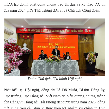
người lao động; phát động phong trào thi đua và ký giao ước thi
đua năm 2024 giữa Thủ trưởng đơn vị và Chủ tịch Công đoàn.
Đoàn Chủ tịch điều hành Hội nghị
Phát biểu tại Hội nghị, đồng chí Lê Đỗ Mười, Bí thư Đảng ủy,
Cục trưởng Cục Hàng hải Việt Nam đã biểu dương những thành
tích Cảng vụ Hàng hải Hải Phòng đạt được trong năm 2023; đồng
thời cũng yêu cầu đơn vị thực hiện tốt nhiệm vụ chính trị Cục