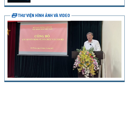
THƯ VIỆN HÌNH ẢNH VÀ VIDEO