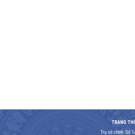
TRANG THÔ
Trụ sở chính: Số 