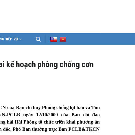
NGHIỆP VỤ
hai kế hoạch phòng chống cơn
 của Ban chỉ huy Phòng chống lụt bão và Tìm
VN-PCLB ngày 12/10/2009 của Ban chỉ đạo
 hải Hải Phòng tổ chức triển khai phương án
iám đốc, Phó Ban thường trực Ban PCLB&TKCN