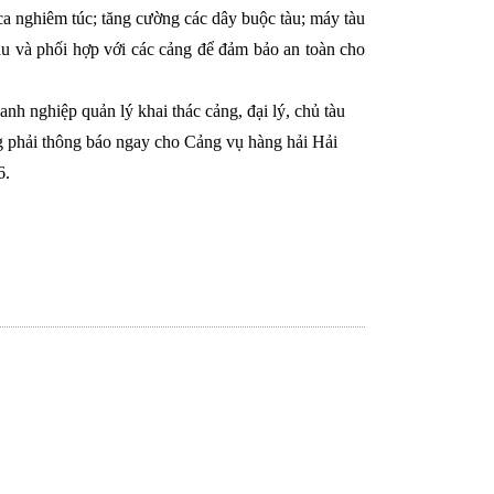
ực ca nghiêm túc; tăng cường các dây buộc tàu; máy tàu
àu và phối hợp với các cảng để đảm bảo an toàn cho
nh nghiệp quản lý khai thác cảng, đại lý, chủ tàu
g phải thông báo ngay cho Cảng vụ hàng hải Hải
6.