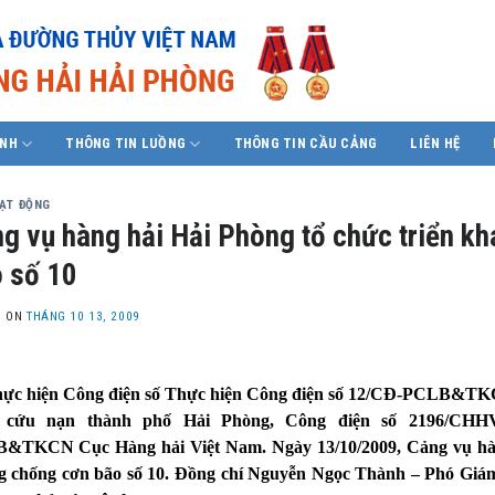
ÍNH
THÔNG TIN LUỒNG
THÔNG TIN CẦU CẢNG
LIÊN HỆ
OẠT ĐỘNG
g vụ hàng hải Hải Phòng tổ chức triển k
 số 10
D ON
THÁNG 10 13, 2009
 hiện Công điện số Thực hiện Công điện số 12/CĐ-PCLB&TKCN
 cứu nạn thành phố Hải Phòng, Công điện số 2196/CHH
&TKCN Cục Hàng hải Việt Nam. Ngày 13/10/2009, Cảng vụ hàng
g chống cơn bão số 10. Đồng chí Nguyễn Ngọc Thành – Phó G