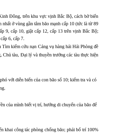
Kinh Đông, trên khu vực vịnh Bắc Bộ, cách bờ biển
nhất ở vùng gần tâm bão mạnh cấp 10 (tức là từ 89
p 9, cấp 10, giật cấp 12, cấp 13 trên vịnh Bắc Bộ;
cấp 6, cấp 7.
à Tìm kiếm cứu nạn Cảng vụ hàng hải Hải Phòng đề
Chủ tàu, Đại lý và thuyền trưởng các tàu thực hiện
hó với diễn biến của con bão số 10; kiểm tra và có
ng.
n của mình biết vị trí, hướng di chuyển của bão để
ển khai công tác phòng chống bão; phải bố trí 100%