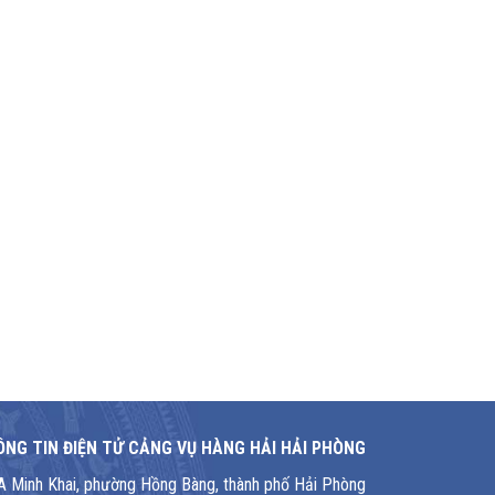
NG TIN ĐIỆN TỬ CẢNG VỤ HÀNG HẢI HẢI PHÒNG
1A Minh Khai, phường Hồng Bàng, thành phố Hải Phòng