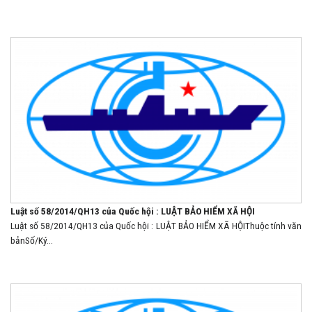
Luật số 58/2014/QH13 của Quốc hội : LUẬT BẢO HIỂM XÃ HỘI
Luật số 58/2014/QH13 của Quốc hội : LUẬT BẢO HIỂM XÃ HỘIThuộc tính văn
bảnSố/Ký...