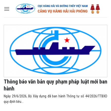
Skip
to
content
Thông báo văn bản quy phạm pháp luật mới ban
hành
Ngày 29/6/2026, Bộ Xây dựng đã ban hành Thông tư số 44/2026/TTBXD
quy định tiêu...