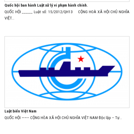
Quốc hội ban hành Luật xử lý vi phạm hành chính.
QUỐC HỘI ______ Luật số: 15/2012/QH13 CỘNG HOÀ XÃ HỘI CHỦ NGHĨA
VIỆT...
Luật biển Việt Nam
QUỐC HỘI ——– CỘNG HÒA XÃ HỘI CHỦ NGHĨA VIỆT NAM Độc lập – Tự...