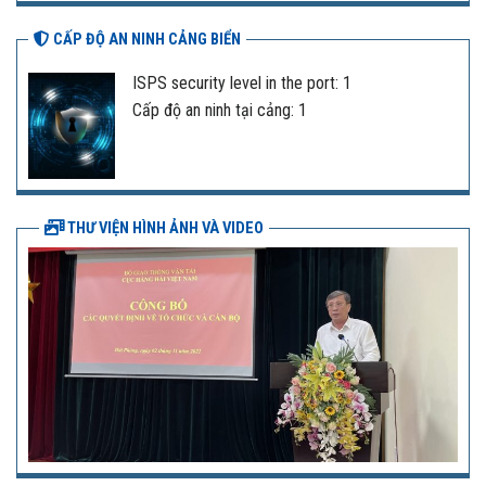
CẤP ĐỘ AN NINH CẢNG BIỂN
ISPS security level in the port: 1
Cấp độ an ninh tại cảng: 1
THƯ VIỆN HÌNH ẢNH VÀ VIDEO