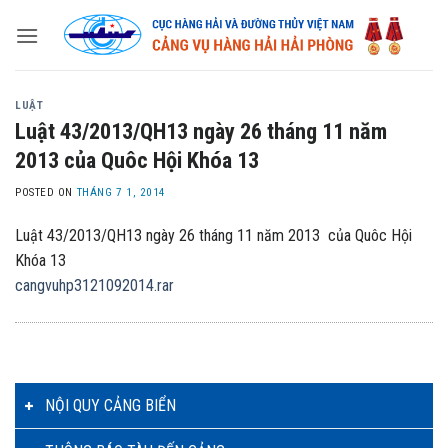
Skip
to
content
LUẬT
Luật 43/2013/QH13 ngày 26 tháng 11 năm
2013 của Quôc Hội Khóa 13
POSTED ON
THÁNG 7 1, 2014
Luật 43/2013/QH13 ngày 26 tháng 11 năm 2013 của Quôc Hội
Khóa 13
cangvuhp3121092014.rar
NỘI QUY CẢNG BIỂN