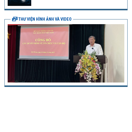
THƯ VIỆN HÌNH ẢNH VÀ VIDEO