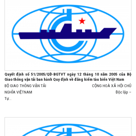
Quyết định số 51/2005/QĐ-BGTVT ngày 12 tháng 10 năm 2005 của Bộ
Giao thông vận tải ban hành Quy định về đăng kiểm tàu biển Việt Nam
BỘ GIAO THÔNG VẬN TẢI CỘNG HOÀ XÃ HỘI CHỦ
NGHĨA VIỆTNAM Độc lập –
Tự...