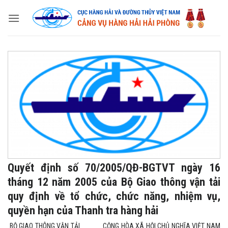
Skip
to
content
Quyết định số 70/2005/QĐ-BGTVT ngày 16
tháng 12 năm 2005 của Bộ Giao thông vận tải
quy định về tổ chức, chức năng, nhiệm vụ,
quyền hạn của Thanh tra hàng hải
BỘ GIAO THÔNG VẬN TẢI CỘNG HÒA XÃ HỘI CHỦ NGHĨA VIỆT NAM