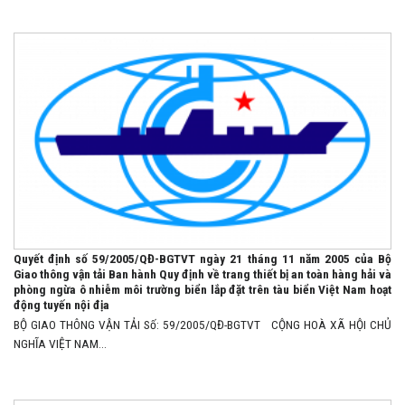
Quyết định số 59/2005/QĐ-BGTVT ngày 21 tháng 11 năm 2005 của Bộ
Giao thông vận tải Ban hành Quy định về trang thiết bị an toàn hàng hải và
phòng ngừa ô nhiễm môi trường biển lắp đặt trên tàu biển Việt Nam hoạt
động tuyến nội địa
BỘ GIAO THÔNG VẬN TẢI Số: 59/2005/QĐ-BGTVT CỘNG HOÀ XÃ HỘI CHỦ
NGHĨA VIỆT NAM...