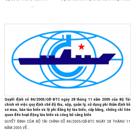
...
Quyết định số 84/2005/QĐ-BTC ngày 28 tháng 11 năm 2005 của Bộ Tài
chính về việc quy định chế độ thu, nộp, quản lý, sử dụng phí thẩm định hồ
sơ mua, bán tàu biển và lệ phí đăng ký tàu biển, cấp bằng, chứng chỉ liên
quan đến hoạt động tàu biển và công bố cảng biển
QUYẾT ĐỊNH CỦA BỘ TÀI CHÍNH SỐ 84/2005/QĐ-BTC NGÀY 28 THÁNG 11
NĂM 2005 VỀ...