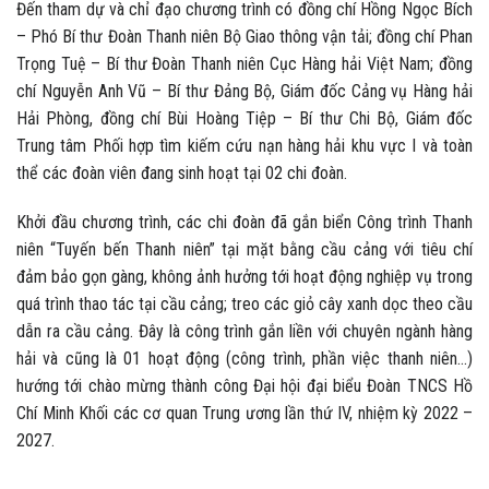
Đến tham dự và chỉ đạo chương trình có đồng chí Hồng Ngọc Bích
– Phó Bí thư Đoàn Thanh niên Bộ Giao thông vận tải; đồng chí Phan
Trọng Tuệ – Bí thư Đoàn Thanh niên Cục Hàng hải Việt Nam; đồng
chí Nguyễn Anh Vũ – Bí thư Đảng Bộ, Giám đốc Cảng vụ Hàng hải
Hải Phòng, đồng chí Bùi Hoàng Tiệp – Bí thư Chi Bộ, Giám đốc
Trung tâm Phối hợp tìm kiếm cứu nạn hàng hải khu vực I và toàn
thể các đoàn viên đang sinh hoạt tại 02 chi đoàn.
Khởi đầu chương trình, các chi đoàn đã gắn biển Công trình Thanh
niên “Tuyến bến Thanh niên” tại mặt bằng cầu cảng với tiêu chí
đảm bảo gọn gàng, không ảnh hưởng tới hoạt động nghiệp vụ trong
quá trình thao tác tại cầu cảng; treo các giỏ cây xanh dọc theo cầu
dẫn ra cầu cảng. Đây là công trình gắn liền với chuyên ngành hàng
hải và cũng là 01 hoạt động (công trình, phần việc thanh niên…)
hướng tới chào mừng thành công Đại hội đại biểu Đoàn TNCS Hồ
Chí Minh Khối các cơ quan Trung ương lần thứ IV, nhiệm kỳ 2022 –
2027.