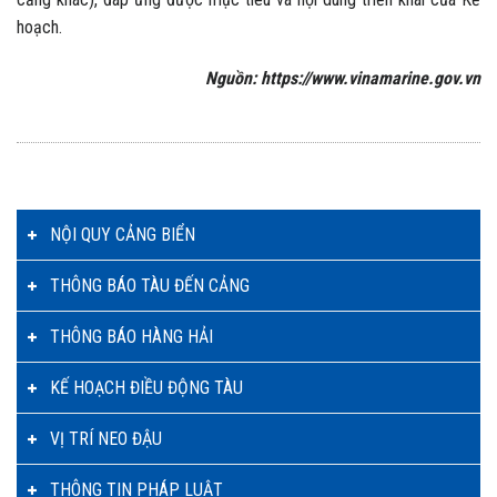
hoạch.
Nguồn: https://www.vinamarine.gov.vn
NỘI QUY CẢNG BIỂN
THÔNG BÁO TÀU ĐẾN CẢNG
THÔNG BÁO HÀNG HẢI
KẾ HOẠCH ĐIỀU ĐỘNG TÀU
VỊ TRÍ NEO ĐẬU
THÔNG TIN PHÁP LUẬT