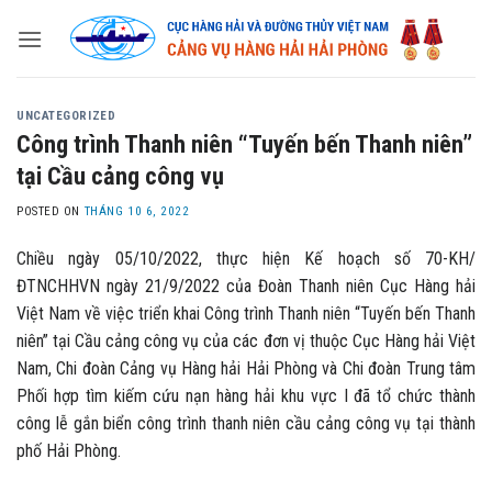
Skip
to
content
UNCATEGORIZED
Công trình Thanh niên “Tuyến bến Thanh niên”
tại Cầu cảng công vụ
POSTED ON
THÁNG 10 6, 2022
Chiều ngày 05/10/2022, thực hiện Kế hoạch số 70-KH/
ĐTNCHHVN ngày 21/9/2022 của Đoàn Thanh niên Cục Hàng hải
Việt Nam về việc triển khai Công trình Thanh niên “Tuyến bến Thanh
niên” tại Cầu cảng công vụ của các đơn vị thuộc Cục Hàng hải Việt
Nam, Chi đoàn Cảng vụ Hàng hải Hải Phòng và Chi đoàn Trung tâm
Phối hợp tìm kiếm cứu nạn hàng hải khu vực I đã tổ chức thành
công lễ gắn biển công trình thanh niên cầu cảng công vụ tại thành
phố Hải Phòng.