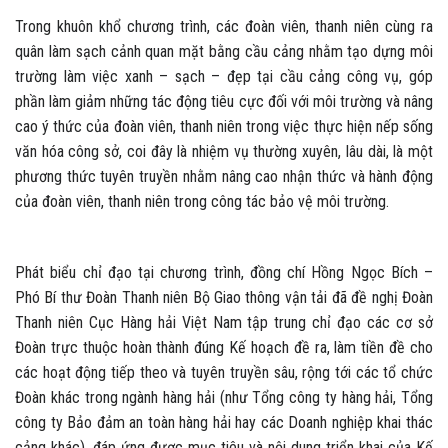
Trong khuôn khổ chương trình, các đoàn viên, thanh niên cùng ra
quân làm sạch cảnh quan mặt bằng cầu cảng nhằm tạo dựng môi
trường làm việc xanh – sạch – đẹp tại cầu cảng công vụ, góp
phần làm giảm những tác động tiêu cực đối với môi trường và nâng
cao ý thức của đoàn viên, thanh niên trong việc thực hiện nếp sống
văn hóa công sở, coi đây là nhiệm vụ thường xuyên, lâu dài, là một
phương thức tuyên truyền nhằm nâng cao nhận thức và hành động
của đoàn viên, thanh niên trong công tác bảo vệ môi trường.
Phát biểu chỉ đạo tại chương trình, đồng chí Hồng Ngọc Bích –
Phó Bí thư Đoàn Thanh niên Bộ Giao thông vận tải đã đề nghị Đoàn
Thanh niên Cục Hàng hải Việt Nam tập trung chỉ đạo các cơ sở
Đoàn trực thuộc hoàn thành đúng Kế hoạch đề ra, làm tiền đề cho
các hoạt động tiếp theo và tuyên truyền sâu, rộng tới các tổ chức
Đoàn khác trong ngành hàng hải (như Tổng công ty hàng hải, Tổng
công ty Bảo đảm an toàn hàng hải hay các Doanh nghiệp khai thác
cảng khác), đáp ứng được mục tiêu và nội dung triển khai của Kế