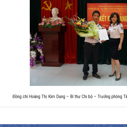
Đồng chí Hoàng Thị Kim Dung – Bí thư Chi bộ – Trưởng phòng Tà