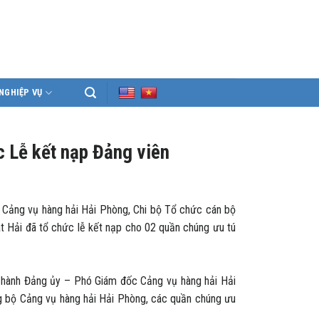
NGHIỆP VỤ
 Lễ kết nạp Đảng viên
ảng vụ hàng hải Hải Phòng, Chi bộ Tổ chức cán bộ
át Hải đã tổ chức lễ kết nạp cho 02 quần chúng ưu tú
hành Đảng ủy – Phó Giám đốc Cảng vụ hàng hải Hải
ng bộ Cảng vụ hàng hải Hải Phòng, các quần chúng ưu