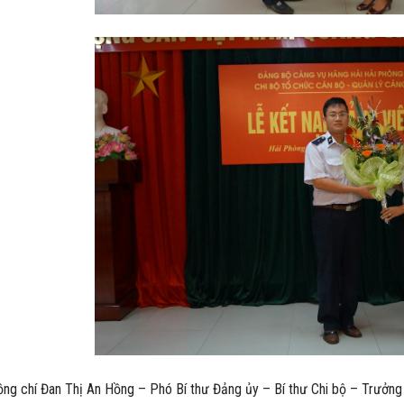
ồng chí Đan Thị An Hồng – Phó Bí thư Đảng ủy – Bí thư Chi bộ – Trưởn