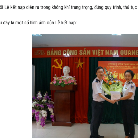
Lễ kết nạp diễn ra trong không khí trang trọng, đúng quy trình, thủ tục
ây là một số hình ảnh của Lễ kết nạp: