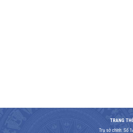
TRANG THÔ
Trụ sở chính: Số 