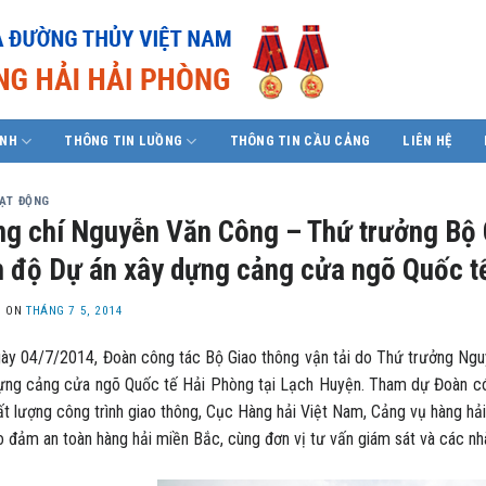
ÍNH
THÔNG TIN LUỒNG
THÔNG TIN CẦU CẢNG
LIÊN HỆ
OẠT ĐỘNG
g chí Nguyễn Văn Công – Thứ trưởng Bộ G
n độ Dự án xây dựng cảng cửa ngõ Quốc t
D ON
THÁNG 7 5, 2014
ày 04/7/2014, Đoàn công tác Bộ Giao thông vận tải do Thứ trưởng Ngu
ựng cảng cửa ngõ Quốc tế Hải Phòng tại Lạch Huyện. Tham dự Đoàn có
ất lượng công trình giao thông, Cục Hàng hải Việt Nam, Cảng vụ hàng hải
o đảm an toàn hàng hải miền Bắc, cùng đơn vị tư vấn giám sát và các nhà