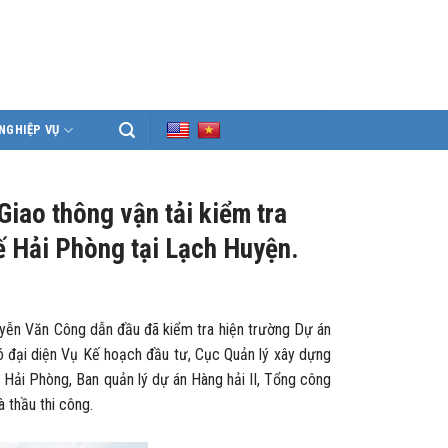
NGHIỆP VỤ
iao thông vận tải kiểm tra
ế Hải Phòng tại Lạch Huyện.
yễn Văn Công dẫn đầu đã kiểm tra hiện trường Dự án
 đại diện Vụ Kế hoạch đầu tư, Cục Quản lý xây dựng
 Hải Phòng, Ban quản lý dự án Hàng hải II, Tổng công
 thầu thi công.