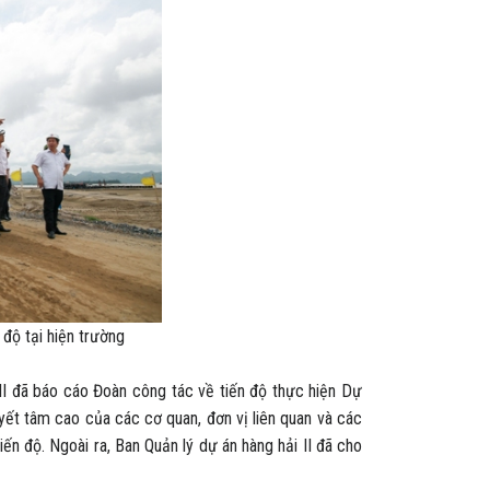
độ tại hiện trường
II đã báo cáo Đoàn công tác về tiến độ thực hiện Dự
yết tâm cao của các cơ quan, đơn vị liên quan và các
n độ. Ngoài ra, Ban Quản lý dự án hàng hải II đã cho