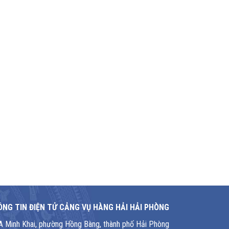
NG TIN ĐIỆN TỬ CẢNG VỤ HÀNG HẢI HẢI PHÒNG
1A Minh Khai, phường Hồng Bàng, thành phố Hải Phòng