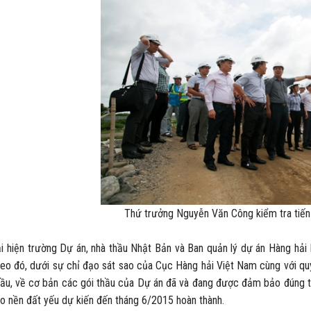
Thứ trưởng Nguyễn Văn Công kiểm tra tiến 
i hiện trường Dự án, nhà thầu Nhật Bản và Ban quản lý dự án Hàng hải 
heo đó, dưới sự chỉ đạo sát sao của Cục Hàng hải Việt Nam cùng với qu
hầu, về cơ bản các gói thầu của Dự án đã và đang được đảm bảo đúng tiế
ạo nền đất yếu dự kiến đến tháng 6/2015 hoàn thành.