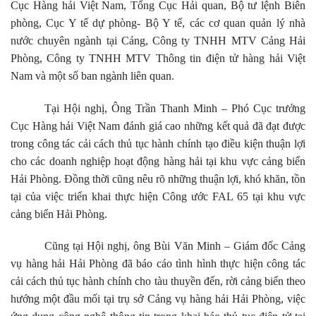
Cục Hàng hải Việt Nam, Tổng Cục Hải quan, Bộ tư lệnh Biên
phòng, Cục Y tế dự phòng- Bộ Y tế, các cơ quan quản lý nhà
nước chuyên ngành tại Cảng, Công ty TNHH MTV Cảng Hải
Phòng, Công ty TNHH MTV Thông tin điện tử hàng hải Việt
Nam và một số ban ngành liên quan.
Tại Hội nghị, Ông Trần Thanh Minh – Phó Cục trưởng
Cục Hàng hải Việt Nam đánh giá cao những kết quả đã đạt được
trong công tác cải cách thủ tục hành chính tạo điều kiện thuận lợi
cho các doanh nghiệp hoạt động hàng hải tại khu vực cảng biển
Hải Phòng. Đồng thời cũng nêu rõ những thuận lợi, khó khăn, tồn
tại của việc triển khai thực hiện
Công ước FAL 65 tại khu vực
cảng biển Hải Phòng.
Cũng tại Hội nghị, ông Bùi Văn Minh – Giám đốc Cảng
vụ hàng hải Hải Phòng đã báo cáo tình hình thực hiện công tác
cải cách thủ tục hành chính cho tàu thuyền đến, rời cảng biển theo
hướng một đầu mối tại trụ sở Cảng vụ hàng hải Hải Phòng, việc