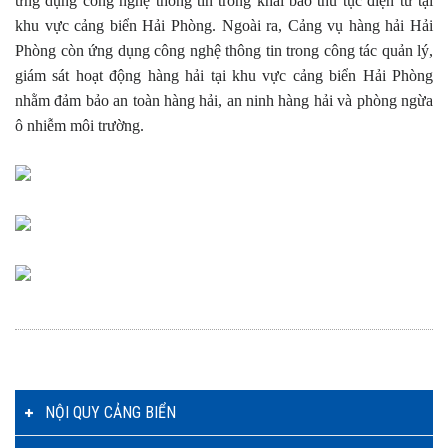
ứng dụng công nghệ thông tin trong khai báo thủ tục điện tử tại
khu vực cảng biển Hải Phòng. Ngoài ra, Cảng vụ hàng hải Hải
Phòng còn ứng dụng công nghệ thông tin trong công tác quản lý,
giám sát hoạt động hàng hải tại khu vực cảng biển Hải Phòng
nhằm đảm bảo an toàn hàng hải, an ninh hàng hải và phòng ngừa
ô nhiễm môi trường.
NỘI QUY CẢNG BIỂN