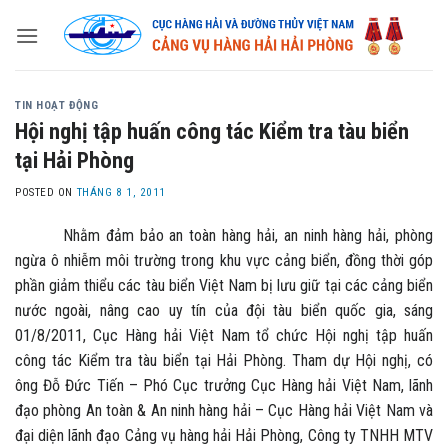
Skip
to
content
TIN HOẠT ĐỘNG
Hội nghị tập huấn công tác Kiểm tra tàu biển
tại Hải Phòng
POSTED ON
THÁNG 8 1, 2011
Nhằm đảm bảo an toàn hàng hải, an ninh hàng hải, phòng
ngừa ô nhiễm môi trường trong khu vực cảng biển, đồng thời góp
phần giảm thiểu các tàu biển Việt Nam bị lưu giữ tại các cảng biển
nước ngoài, nâng cao uy tín của đội tàu biển quốc gia, sáng
01/8/2011, Cục Hàng hải Việt Nam tổ chức Hội nghị tập huấn
công tác Kiểm tra tàu biển tại Hải Phòng. Tham dự Hội nghị, có
ông Đỗ Đức Tiến – Phó Cục trưởng Cục Hàng hải Việt Nam, lãnh
đạo phòng An toàn & An ninh hàng hải – Cục Hàng hải Việt Nam và
đại diện lãnh đạo Cảng vụ hàng hải Hải Phòng, Công ty TNHH MTV