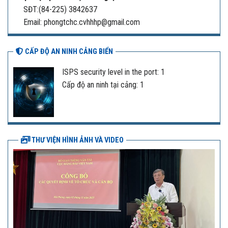
SĐT:(84-225) 3842637
Email: phongtchc.cvhhhp@gmail.com
CẤP ĐỘ AN NINH CẢNG BIỂN
ISPS security level in the port: 1
Cấp độ an ninh tại cảng: 1
THƯ VIỆN HÌNH ẢNH VÀ VIDEO