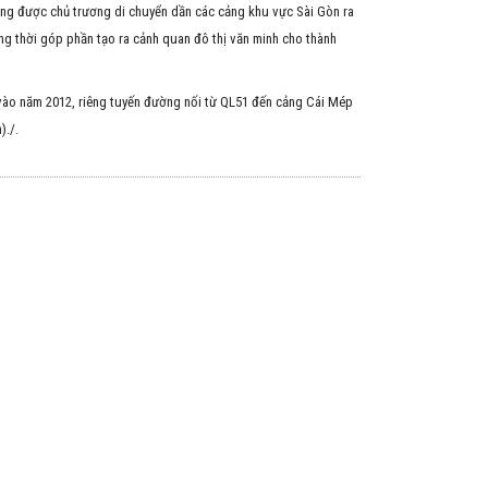
ứng được chủ trương di chuyển dần các cảng khu vực Sài Gòn ra
ồng thời góp phần tạo ra cảnh quan đô thị văn minh cho thành
c vào năm 2012, riêng tuyến đường nối từ QL51 đến cảng Cái Mép
)./.