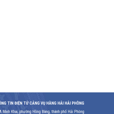
NG TIN ĐIỆN TỬ CẢNG VỤ HÀNG HẢI HẢI PHÒNG
1A Minh Khai, phường Hồng Bàng, thành phố Hải Phòng