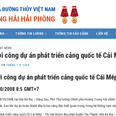
ÍNH
THÔNG TIN LUỒNG
THÔNG TIN CẦU CẢNG
LIÊN HỆ
OẠT ĐỘNG
i công dự án phát triển cảng quốc tế Cái 
D ON
THÁNG 7 8, 2008
i công dự án phát triển cảng quốc tế Cái Mép
0/2008 8:5 GMT+7
/10/2008, tại tỉnh Bà Rịa – Vũng Tàu, Phó Thủ tướng Chính phủ Hoàng Trung Hải chính 
ải. Sau khi dự án hoàn thành đây là hai cảng đặc biệt quan trọng trong hệ thống cụm c
hát triển cảng quốc tế Cái Mép – Thị Vải thuộc địa phận huyện Tân Thành, tỉnh Bà Rịa 