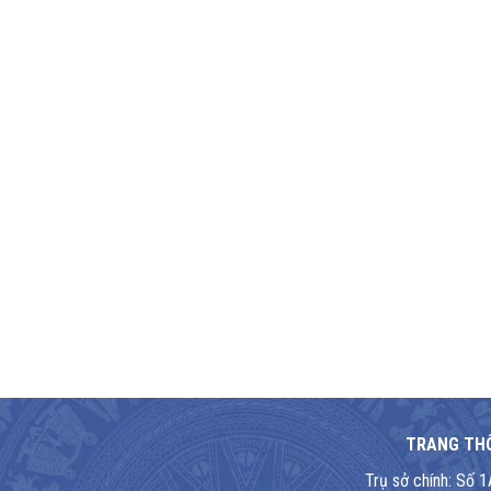
TRANG THÔ
Trụ sở chính: Số 