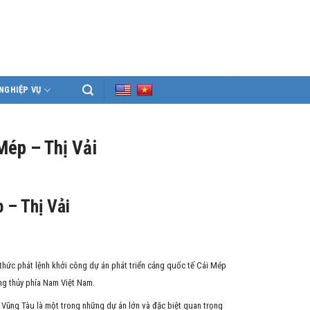
NGHIỆP VỤ
Mép – Thị Vải
 – Thị Vải
thức phát lệnh khởi công dự án phát triển cảng quốc tế Cái Mép
ảng thủy phía Nam Việt Nam.
– Vũng Tàu là một trong những dự án lớn và đặc biệt quan trọng