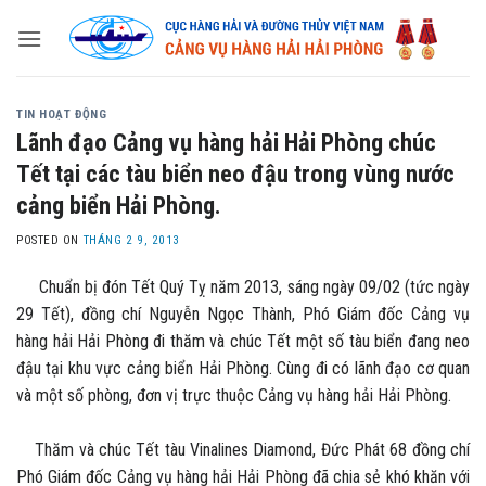
Skip
to
content
TIN HOẠT ĐỘNG
Lãnh đạo Cảng vụ hàng hải Hải Phòng chúc
Tết tại các tàu biển neo đậu trong vùng nước
cảng biển Hải Phòng.
POSTED ON
THÁNG 2 9, 2013
Chuẩn bị đón Tết Quý Tỵ năm 2013, sáng ngày 09/02 (tức ngày
29 Tết), đồng chí Nguyễn Ngọc Thành, Phó Giám đốc Cảng vụ
hàng hải Hải Phòng đi thăm và chúc Tết một số tàu biển đang neo
đậu tại khu vực cảng biển Hải Phòng. Cùng đi có lãnh đạo cơ quan
và một số phòng, đơn vị trực thuộc Cảng vụ hàng hải Hải Phòng.
Thăm và chúc Tết tàu Vinalines Diamond, Đức Phát 68 đồng chí
Phó Giám đốc Cảng vụ hàng hải Hải Phòng đã chia sẻ khó khăn với