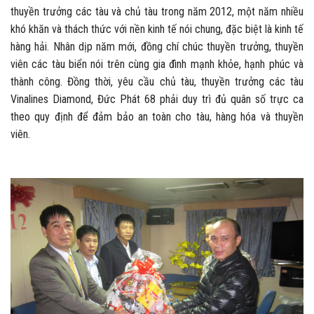
thuyền trưởng các tàu và chủ tàu trong năm 2012, một năm nhiều
khó khăn và thách thức với nền kinh tế nói chung, đặc biệt là kinh tế
hàng hải. Nhân dịp năm mới, đồng chí chúc thuyền trưởng, thuyền
viên các tàu biển nói trên cùng gia đình mạnh khỏe, hạnh phúc và
thành công. Đồng thời, yêu cầu chủ tàu, thuyền trưởng các tàu
Vinalines Diamond, Đức Phát 68 phải duy trì đủ quân số trực ca
theo quy định để đảm bảo an toàn cho tàu, hàng hóa và thuyền
viên.