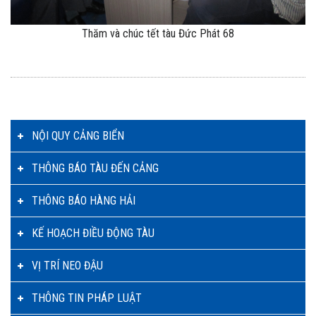
Thăm và chúc tết tàu Đức Phát 68
NỘI QUY CẢNG BIỂN
THÔNG BÁO TÀU ĐẾN CẢNG
THÔNG BÁO HÀNG HẢI
KẾ HOẠCH ĐIỀU ĐỘNG TÀU
VỊ TRÍ NEO ĐẬU
THÔNG TIN PHÁP LUẬT