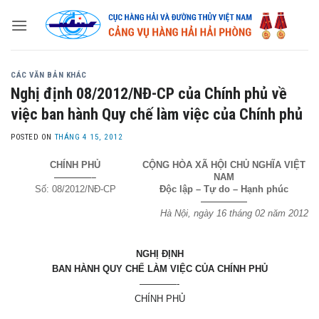
Skip
to
content
CÁC VĂN BẢN KHÁC
Nghị định 08/2012/NĐ-CP của Chính phủ về
việc ban hành Quy chế làm việc của Chính phủ
POSTED ON
THÁNG 4 15, 2012
CHÍNH PHỦ
CỘNG HÒA XÃ HỘI CHỦ NGHĨA VIỆT
————–
NAM
Số: 08/2012/NĐ-CP
Độc lập – Tự do – Hạnh phúc
—————
Hà Nội, ngày 16 tháng 02 năm 2012
NGHỊ ĐỊNH
BAN HÀNH QUY CHẾ LÀM VIỆC CỦA CHÍNH PHỦ
————-
CHÍNH PHỦ