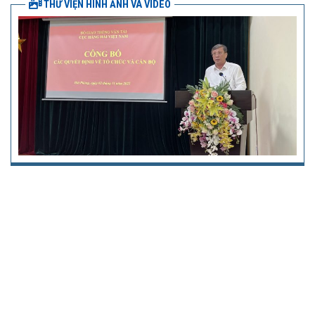
THƯ VIỆN HÌNH ẢNH VÀ VIDEO