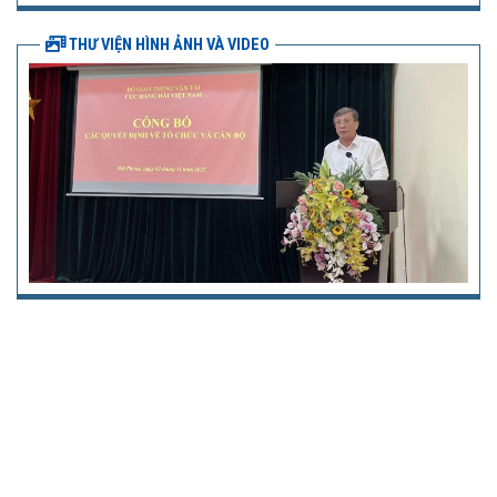
THƯ VIỆN HÌNH ẢNH VÀ VIDEO