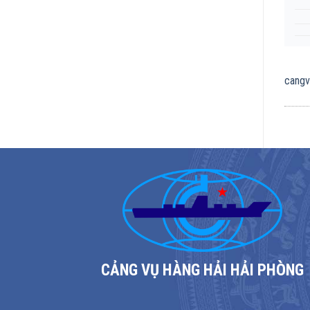
cang
CẢNG VỤ HÀNG HẢI HẢI PHÒNG