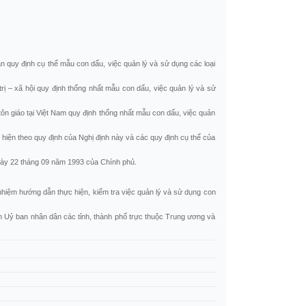
 quy định cụ thể mẫu con dấu, việc quản lý và sử dụng các loại
rị – xã hội quy định thống nhất mẫu con dấu, việc quản lý và sử
n giáo tại Việt Nam quy định thống nhất mẫu con dấu, việc quản
 hiện theo quy định của Nghị định này và các quy định cụ thể của
ngày 22 tháng 09 năm 1993 của Chính phủ.
hiệm hướng dẫn thực hiện, kiểm tra việc quản lý và sử dụng con
h Uỷ ban nhân dân các tỉnh, thành phố trực thuộc Trung ương và