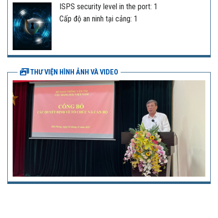
ISPS security level in the port: 1
Cấp độ an ninh tại cảng: 1
THƯ VIỆN HÌNH ẢNH VÀ VIDEO