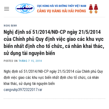
Skip
to
content
NGHỊ ĐỊNH
Nghị định số 51/2014/NĐ-CP ngày 21/5/2014
của Chính phủ Quy định việc giao các khu vực
biển nhất định cho tổ chức, cá nhân khai thác,
sử dụng tài nguyên biển
POSTED ON
THÁNG 7 15, 2014
Nghị định số 51/2014/NĐ-CP ngày 21/5/2014 của Chính phủ Quy
định việc giao các khu vực biển nhất định cho tổ chức, cá nhân
khai thác, sử dụng tài nguyên biển
cangvuhp3972322017.rar