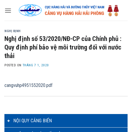
Skip
to
content
NGHỊ ĐỊNH
Nghị định số 53/2020/NĐ-CP của Chính phủ :
Quy định phí bảo vệ môi trường đối với nước
thải
POSTED ON
THÁNG 7 1, 2020
cangvuhp4951552020.pdf
NỘI QUY CẢNG BIỂN