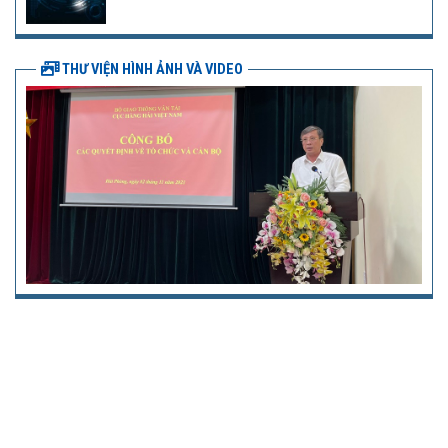
THƯ VIỆN HÌNH ẢNH VÀ VIDEO