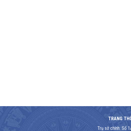
TRANG THÔ
Trụ sở chính: Số 