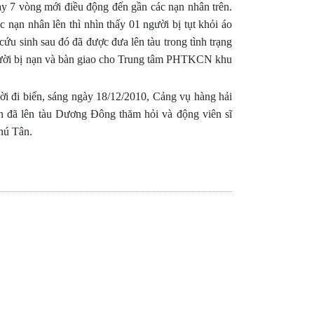
y 7 vòng mới điều động đến gần các nạn nhân trên.
nạn nhân lên thì nhìn thấy 01 người bị tụt khỏi áo
ứu sinh sau đó đã được đưa lên tàu trong tình trạng
gười bị nạn và bàn giao cho Trung tâm PHTKCN khu
ời đi biển, sáng ngày 18/12/2010, Cảng vụ hàng hải
đã lên tàu Dương Đông thăm hỏi và động viên sĩ
Phú Tân.