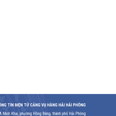
NG TIN ĐIỆN TỬ CẢNG VỤ HÀNG HẢI HẢI PHÒNG
1A Minh Khai, phường Hồng Bàng, thành phố Hải Phòng