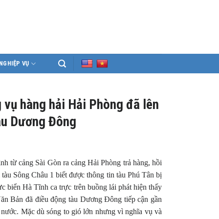
NGHIỆP VỤ
vụ hàng hải Hải Phòng đã lên
tàu Dương Đông
từ cảng Sài Gòn ra cảng Hải Phòng trả hàng, hồi
tàu Sông Châu 1 biết được thông tin tàu Phú Tân bị
 biển Hà Tĩnh ca trực trên buồng lái phát hiện thấy
Văn Bản đã điều động tàu Dương Đông tiếp cận gần
t nước. Mặc dù sóng to gió lớn nhưng vì nghĩa vụ và