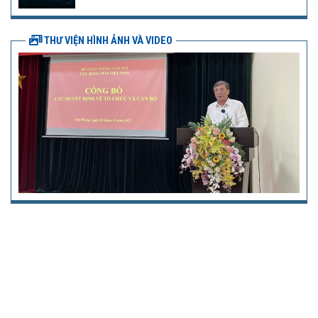
THƯ VIỆN HÌNH ẢNH VÀ VIDEO