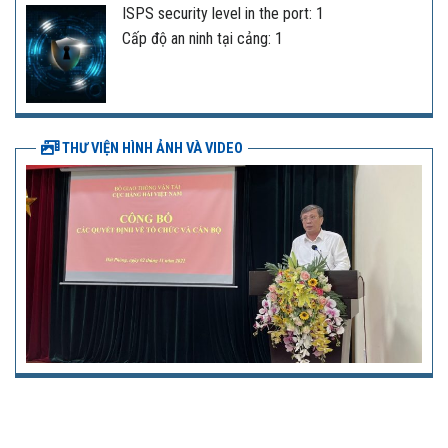
ISPS security level in the port: 1
Cấp độ an ninh tại cảng: 1
THƯ VIỆN HÌNH ẢNH VÀ VIDEO