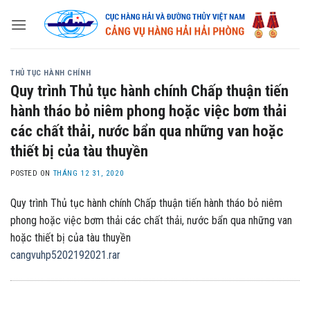
Skip
to
content
THỦ TỤC HÀNH CHÍNH
Quy trình Thủ tục hành chính Chấp thuận tiến
hành tháo bỏ niêm phong hoặc việc bơm thải
các chất thải, nước bẩn qua những van hoặc
thiết bị của tàu thuyền
POSTED ON
THÁNG 12 31, 2020
Quy trình Thủ tục hành chính Chấp thuận tiến hành tháo bỏ niêm
phong hoặc việc bơm thải các chất thải, nước bẩn qua những van
hoặc thiết bị của tàu thuyền
cangvuhp5202192021.rar