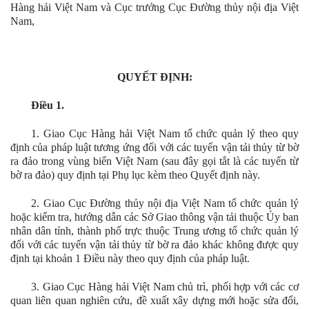
Hàng hải Việt Nam và Cục trưởng Cục Đường thủy nội địa Việt
Nam,
QUYẾT ĐỊNH:
Điều 1.
1. Giao Cục Hàng hải Việt Nam tổ chức quản lý theo quy
định của pháp luật tương ứng đối với các tuyến vận tải thủy từ bờ
ra đảo trong vùng biển Việt Nam (sau đây gọi tắt là các tuyến từ
bờ ra đảo) quy định tại Phụ lục kèm theo Quyết định này.
2. Giao Cục Đường thủy nội địa Việt Nam tổ chức quản lý
hoặc kiểm tra, hướng dẫn các Sở Giao thông vận tải thuộc Ủy ban
nhân dân tỉnh, thành phố trực thuộc Trung ương tổ chức quản lý
đối với các tuyến vận tải thủy từ bờ ra đảo khác không được quy
định tại khoản 1 Điều này theo quy định của pháp luật.
3. Giao Cục Hàng hải Việt Nam chủ trì, phối hợp với các cơ
quan liên quan nghiên cứu, đề xuất xây dựng mới hoặc sửa đổi,