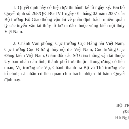
1. Quyết định này có hiệu lực thi hành kể từ ngày ký. Bãi bỏ
Quyết định số 268/QĐ-BGTVT ngày 01 tháng 02 năm 2007 của
Bộ trưởng Bộ Giao thông vận tải về phân định trách nhiệm quản
lý các tuyến vận tải thủy từ bờ ra đảo thuộc vùng biển nội thủy
Việt Nam.
2. Chánh Văn phòng, Cục trưởng Cục Hàng hải Việt Nam,
Cục trưởng Cục Đường thủy nội địa Việt Nam, Cục trưởng Cục
Đăng kiểm Việt Nam, Giám đốc các Sở Giao thông vận tải thuộc
Ủy ban nhân dân tỉnh, thành phố trực thuộc Trung ương có liên
quan, Vụ trưởng các Vụ, Chánh thanh tra Bộ và Thủ trưởng các
tổ chức, cá nhân có liên quan chịu trách nhiệm thi hành Quyết
định này.
BỘ T
(Đa
Hồ Ngh