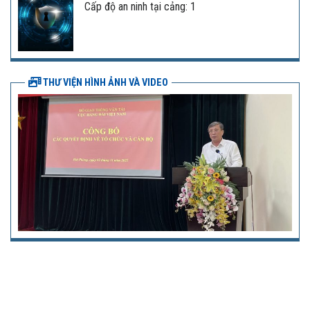
Cấp độ an ninh tại cảng: 1
THƯ VIỆN HÌNH ẢNH VÀ VIDEO