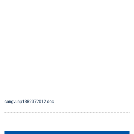
cangvuhp1882372012.doc