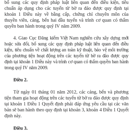
bổ sung các quy định pháp luật liên quan đến điều kiện, tiêu
chuẩn áp dụng cho các tuyến từ bờ ra đảo được quy định tại
khoản 1 Điều này về bằng cấp, chứng chỉ chuyên môn của
thuyền viên, cảng, bến hai đầu tuyến và trình cơ quan có thẩm
quyền ban hành trong quý IV năm 2009.
4. Giao Cục Đăng kiểm Việt Nam nghiên cứu xây dựng mới
hoặc sửa đổi, bổ sung các quy định pháp luật liên quan đến điều
kiện, tiêu chuẩn về chất lượng an toàn kỹ thuật, bảo vệ môi trường
của phương tiện hoạt động trên các tuyến từ bờ ra đảo được quy
định tại khoản 1 Điều này và trình cơ quan có thẩm quyền ban hành
trong quý IV năm 2009.
Điều 2.
Từ ngày 01 tháng 01 năm 2012, các cảng, bến và phương
tiện tham gia hoạt động trên các tuyến từ bờ ra đảo được quy định
tại khoản 1 Điều 1 Quyết định phải đáp ứng yêu cầu tại các văn
bản sẽ ban hành theo quy định tại khoản 3, khoản 4 Điều 1 Quyết
định này.
Điều 3.