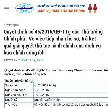
Skip
to
content
QUYẾT ĐỊNH
Quyết định số 45/2016/QĐ-TTg của Thủ tướng
Chính phủ : Về việc tiếp nhận hồ sơ, trả kết
quả giải quyết thủ tục hành chính qua dịch vụ
bưu chính công ích
POSTED ON
THÁNG 12 16, 2016
Quyết định số 45/2016/QĐ-TTg của Thủ tướng Chính phủ : Về việc tiếp
dịch vụ bưu chính công ích
Thuộc tính văn bản
Số/Ký hiệu
45/2016/QĐ-TTg
Ngày ban hành
19/10/2016
Ngày có hiệu lực
16/12/2016
Người ký
Nguyễn Xuân Phúc
Trích yếu
Về việc tiếp nhận hồ sơ, trả kết quả giải quyết thủ tục 