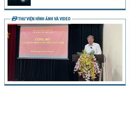
THƯ VIỆN HÌNH ẢNH VÀ VIDEO