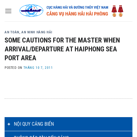
Skip
to
content
AN TOÀN, AN NINH HÀNG HẢI
SOME CAUTIONS FOR THE MASTER WHEN
ARRIVAL/DEPARTURE AT HAIPHONG SEA
PORT AREA
POSTED ON
THÁNG 10 7, 2011
NỘI QUY CẢNG BIỂN