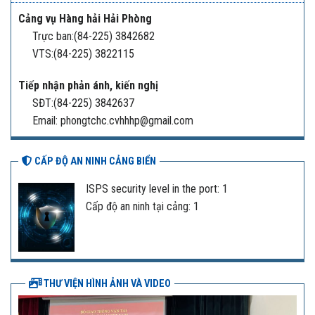
Cảng vụ Hàng hải Hải Phòng
Trực ban:(84-225) 3842682
VTS:(84-225) 3822115
Tiếp nhận phản ánh, kiến nghị
SĐT:(84-225) 3842637
Email: phongtchc.cvhhhp@gmail.com
CẤP ĐỘ AN NINH CẢNG BIỂN
ISPS security level in the port: 1
Cấp độ an ninh tại cảng: 1
THƯ VIỆN HÌNH ẢNH VÀ VIDEO