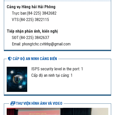
Cảng vụ Hàng hải Hải Phòng
Trực ban:(84-225) 3842682
VTS:(84-225) 3822115
Tiếp nhận phản ánh, kiến nghị
SĐT:(84-225) 3842637
Email: phongtchc.cvhhhp@gmail.com
CẤP ĐỘ AN NINH CẢNG BIỂN
ISPS security level in the port: 1
Cấp độ an ninh tại cảng: 1
THƯ VIỆN HÌNH ẢNH VÀ VIDEO