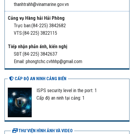
thanhtrahh@vinamarine.gov.vn
Cảng vụ Hàng hải Hải Phòng
Trực ban:(84-225) 3842682
VTS:(84-225) 3822115
Tiếp nhận phản ánh, kiến nghị
SĐT:(84-225) 3842637
Email: phongtchc.cvhhhp@gmail.com
CẤP ĐỘ AN NINH CẢNG BIỂN
ISPS security level in the port: 1
Cấp độ an ninh tại cảng: 1
THƯ VIỆN HÌNH ẢNH VÀ VIDEO