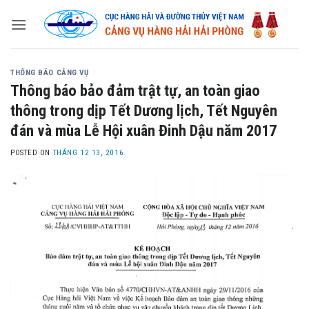
Skip
to
content
THÔNG BÁO CẢNG VỤ
Thông báo bảo đảm trật tự, an toàn giao
thông trong dịp Tết Dương lịch, Tết Nguyên
đán và mùa Lễ Hội xuân Đinh Dậu năm 2017
POSTED ON
THÁNG 12 13, 2016