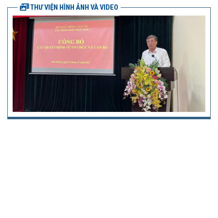
THƯ VIỆN HÌNH ẢNH VÀ VIDEO