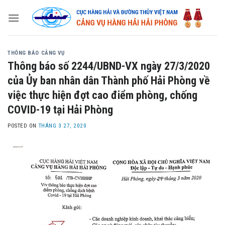
Skip
to
content
THÔNG BÁO CẢNG VỤ
Thông báo số 2244/UBND-VX ngày 27/3/2020
của Ủy ban nhân dân Thành phố Hải Phòng về
việc thực hiện đợt cao điểm phòng, chống
COVID-19 tại Hải Phòng
POSTED ON
THÁNG 3 27, 2020