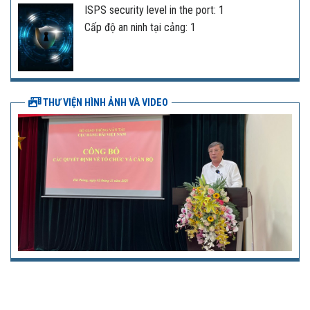
ISPS security level in the port: 1
Cấp độ an ninh tại cảng: 1
THƯ VIỆN HÌNH ẢNH VÀ VIDEO