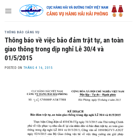
Skip
to
content
THÔNG BÁO CẢNG VỤ
Thông báo về việc bảo đảm trật tự, an toàn
giao thông trong dịp nghỉ Lễ 30/4 và
01/5/2015
POSTED ON
THÁNG 4 16, 2015