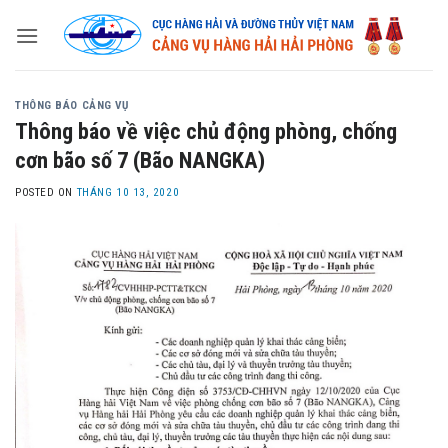
Skip
to
content
THÔNG BÁO CẢNG VỤ
Thông báo về việc chủ động phòng, chống
cơn bão số 7 (Bão NANGKA)
POSTED ON
THÁNG 10 13, 2020