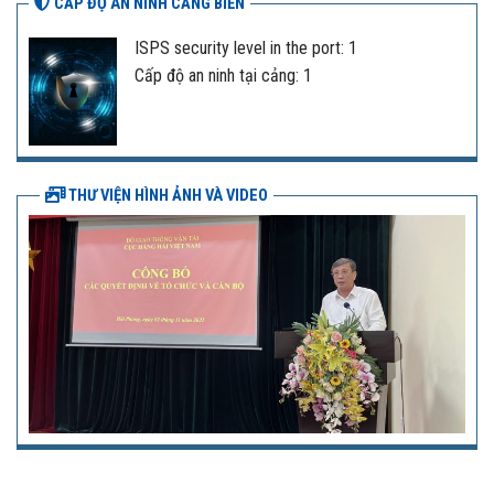
CẤP ĐỘ AN NINH CẢNG BIỂN
ISPS security level in the port: 1
Cấp độ an ninh tại cảng: 1
THƯ VIỆN HÌNH ẢNH VÀ VIDEO