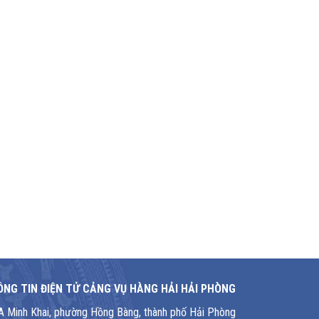
NG TIN ĐIỆN TỬ CẢNG VỤ HÀNG HẢI HẢI PHÒNG
1A Minh Khai, phường Hồng Bàng, thành phố Hải Phòng