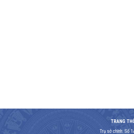
TRANG THÔ
Trụ sở chính: Số 