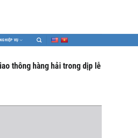
NGHIỆP VỤ
iao thông hàng hải trong dịp lễ