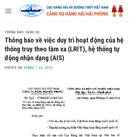
Skip
to
content
THÔNG BÁO CẢNG VỤ
Thông báo về việc duy trì hoạt động của hệ
thống truy theo tầm xa (LRIT), hệ thống tự
động nhận dạng (AIS)
POSTED ON
THÁNG 1 20, 2016