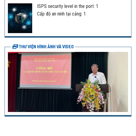
ISPS security level in the port: 1
Cấp độ an ninh tại cảng: 1
THƯ VIỆN HÌNH ẢNH VÀ VIDEO