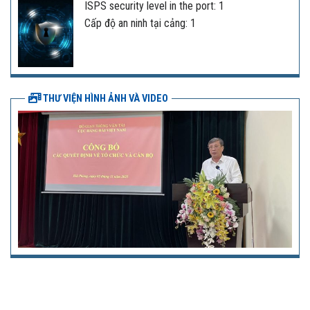
ISPS security level in the port: 1
Cấp độ an ninh tại cảng: 1
THƯ VIỆN HÌNH ẢNH VÀ VIDEO