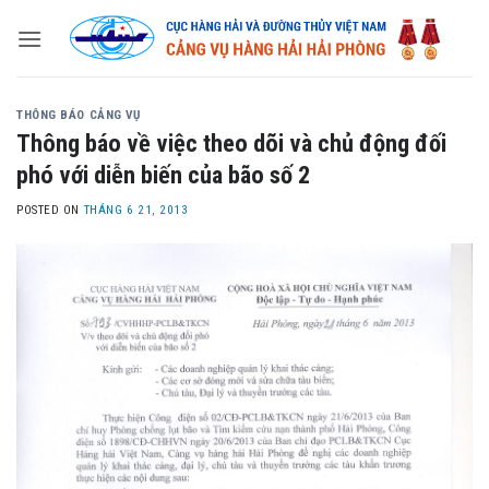
Skip
to
content
THÔNG BÁO CẢNG VỤ
Thông báo về việc theo dõi và chủ động đối
phó với diễn biến của bão số 2
POSTED ON
THÁNG 6 21, 2013