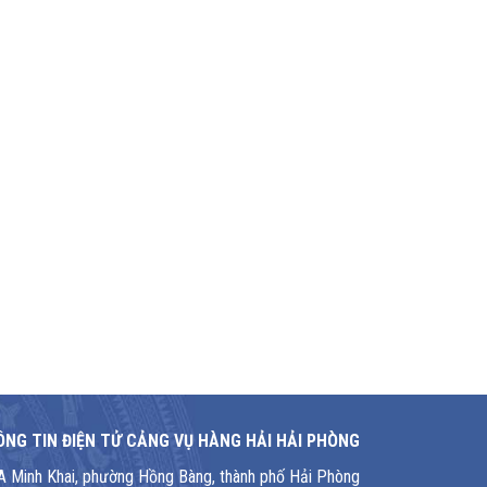
NG TIN ĐIỆN TỬ CẢNG VỤ HÀNG HẢI HẢI PHÒNG
1A Minh Khai, phường Hồng Bàng, thành phố Hải Phòng