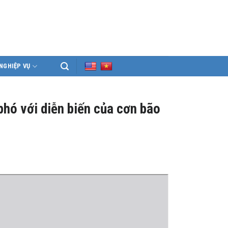
NGHIỆP VỤ
phó với diễn biến của cơn bão