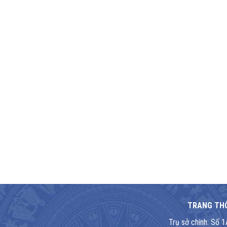
TRANG THÔ
Trụ sở chính: Số 