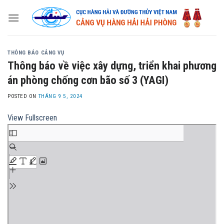
Skip
to
content
THÔNG BÁO CẢNG VỤ
Thông báo về việc xây dựng, triển khai phương
án phòng chống cơn bão số 3 (YAGI)
POSTED ON
THÁNG 9 5, 2024
View Fullscreen
Skip
to
PDF
content