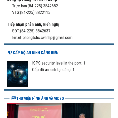
Trực ban:(84-225) 3842682
VTS:(84-225) 3822115
Tiếp nhận phản ánh, kiến nghị
SĐT:(84-225) 3842637
Email: phongtchc.cvhhhp@gmail.com
CẤP ĐỘ AN NINH CẢNG BIỂN
ISPS security level in the port: 1
Cấp độ an ninh tại cảng: 1
THƯ VIỆN HÌNH ẢNH VÀ VIDEO