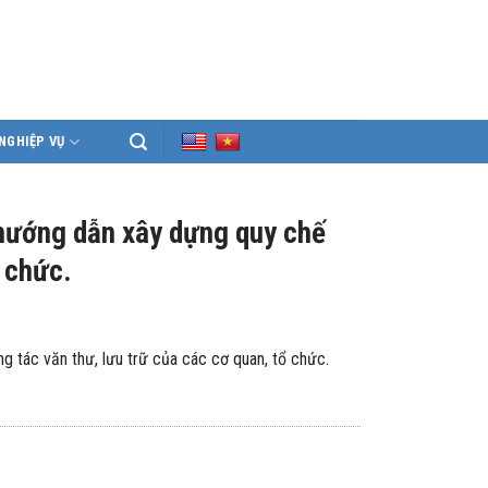
NGHIỆP VỤ
hướng dẫn xây dựng quy chế
ổ chức.
tác văn thư, lưu trữ của các cơ quan, tổ chức.