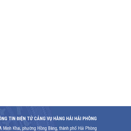
NG TIN ĐIỆN TỬ CẢNG VỤ HÀNG HẢI HẢI PHÒNG
1A Minh Khai, phường Hồng Bàng, thành phố Hải Phòng