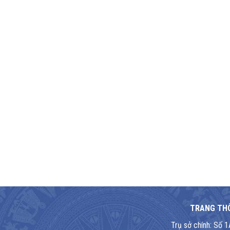
TRANG THÔ
Trụ sở chính: Số 