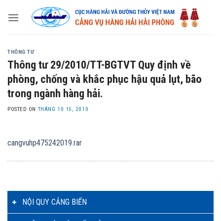
Skip
to
content
THÔNG TƯ
Thông tư 29/2010/TT-BGTVT Quy định về
phòng, chống và khắc phục hậu quả lụt, bão
trong ngành hàng hải.
POSTED ON
THÁNG 10 15, 2010
cangvuhp475242019.rar
NỘI QUY CẢNG BIỂN