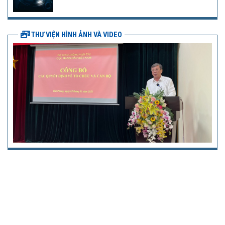
THƯ VIỆN HÌNH ẢNH VÀ VIDEO