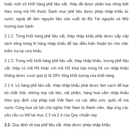
hoặc một số khối hàng phế liệu sắt, thép đã được phân loại riêng biệt
theo từng mã HS thuộc Danh mục phế liệu được phép nhập khẩu từ
nước ngoài để làm nguyên liệu sản xuất do Bộ Tài nguyên và Môi
trường ban hành.
2.1.2. Từng khối hàng phế liệu sắt, thép nhập khẩu phải được sắp xếp
tách riêng trong lô hàng nhập khẩu để tạo điều kiện thuận lợi cho việc
kiểm tra tại cửa khẩu.
2.1.3. Trong mỗi khối hàng phế liệu sắt, thép nhập khẩu, lượng phế liệu
sắt, thép có mã HS khác với mã HS khai báo trong hồ sơ nhập khẩu
không được vượt quá tỷ lệ 20% tổng khối lượng của khối hàng.
2.1.4. Lô hàng phế liệu sắt, thép nhập khẩu phải được làm sạch để loại
bỏ chất thải, những loại vật liệu, vật phẩm, hàng hoá cấm nhập khẩu
theo quy định của pháp luật Việt Nam và các điều ước quốc tế mà
nước Cộng hoà xã hội chủ nghĩa Việt Nam là thành viên, đáp ứng các
yêu cầu cụ thể tại mục 2.3 và 2.4 của Quy chuẩn này.
2.2.
Quy định về loại phế liệu sắt, thép được phép nhập khẩu: