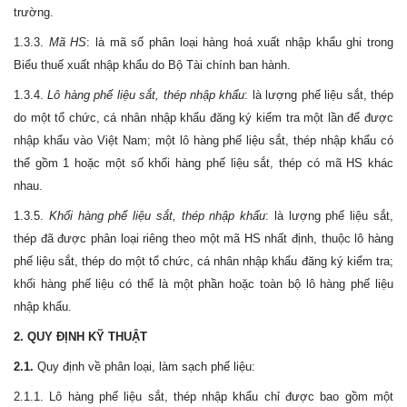
trường.
1.3.3.
Mã HS
: là mã số phân loại hàng hoá xuất nhập khẩu ghi trong
Biểu thuế xuất nhập khẩu do Bộ Tài chính ban hành.
1.3.4.
Lô hàng phế liệu sắt, thép nhập khẩu
: là lượng phế liệu sắt, thép
do một tổ chức, cá nhân nhập khẩu đăng ký kiểm tra một lần để được
nhập khẩu vào Việt Nam; một lô hàng phế liệu sắt, thép nhập khẩu có
thể gồm 1 hoặc một số khối hàng phế liệu sắt, thép có mã HS khác
nhau.
1.3.5.
Khối hàng phế liệu sắt, thép nhập khẩu
: là lượng phế liệu sắt,
thép đã được phân loại riêng theo một mã HS nhất định, thuộc lô hàng
phế liệu sắt, thép do một tổ chức, cá nhân nhập khẩu đăng ký kiểm tra;
khối hàng phế liệu có thể là một phần hoặc toàn bộ lô hàng phế liệu
nhập khẩu.
2. QUY ĐỊNH KỸ THUẬT
2.1.
Quy định về phân loại, làm sạch phế liệu:
2.1.1. Lô hàng phế liệu sắt, thép nhập khẩu chỉ được bao gồm một