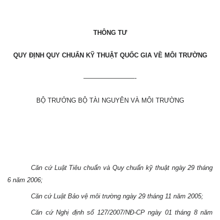
THÔNG TƯ
QUY ĐỊNH QUY CHUẨN KỸ THUẬT QUỐC GIA VỀ MÔI TRƯỜNG
————————-
BỘ TRƯỞNG BỘ TÀI NGUYÊN VÀ MÔI TRƯỜNG
Căn cứ Luật Tiêu chuẩn và Quy chuẩn kỹ thuật ngày 29 tháng
6 năm 2006;
Căn cứ Luật Bảo vệ môi trường ngày 29 tháng 11 năm 2005;
Căn cứ Nghị định số 127/2007/NĐ-CP ngày 01 tháng 8 năm