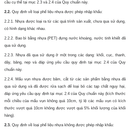
cầu cụ thể tại mục 2.3 và 2.4 của Quy chuẩn này.
2.2.
Quy định về loại phế liệu nhựa được phép nhập khẩu:
2.2.1. Nhựa được loại ra từ các quá trình sản xuất, chưa qua sử dụng,
có hình dạng khác nhau.
2.2.2. Bao bì bằng nhựa (PET) đựng nước khoáng, nước tinh khiết đã
qua sử dụng.
2.2.3. Nhựa đã qua sử dụng ở một trong các dạng: khối, cục, thanh,
dây, băng, nẹp và đáp ứng yêu cầu quy định tại mục 2.4 của Quy
chuẩn này.
2.2.4. Mẩu vụn nhựa được băm, cắt từ các sản phẩm bằng nhựa đã
qua sử dụng và đã được rửa sạch để loại bỏ các tạp chất nguy hại,
đáp ứng yêu cầu quy định tại mục 2.4 của Quy chuẩn này (kích thước
mỗi chiều của mẩu vụn không quá 10cm, tỷ lệ các mẩu vụn có kích
thước vượt quá 10cm không được vượt quá 5% khối lượng của khối
hàng).
2.3.
Quy định về loại phế liệu nhựa không được phép nhập khẩu: