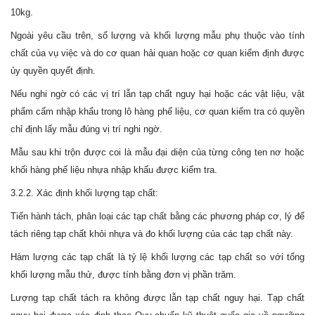
10kg.
Ngoài yêu cầu trên, số lượng và khối lượng mẫu phụ thuộc vào tính
chất của vụ việc và do cơ quan hải quan hoặc cơ quan kiểm định được
ủy quyền quyết định.
Nếu nghi ngờ có các vị trí lẫn tạp chất nguy hại hoặc các vật liệu, vật
phẩm cấm nhập khẩu trong lô hàng phế liệu, cơ quan kiểm tra có quyền
chỉ định lấy mẫu đúng vị trí nghi ngờ.
Mẫu sau khi trộn được coi là mẫu đại diện của từng công ten nơ hoặc
khối hàng phế liệu nhựa nhập khẩu được kiểm tra.
3.2.2. Xác định khối lượng tạp chất:
Tiến hành tách, phân loại các tạp chất bằng các phương pháp cơ, lý để
tách riêng tạp chất khỏi nhựa và đo khối lượng của các tạp chất này.
Hàm lượng các tạp chất là tỷ lệ khối lượng các tạp chất so với tổng
khối lượng mẫu thử, được tính bằng đơn vị phần trăm.
Lượng tạp chất tách ra không được lẫn tạp chất nguy hại. Tạp chất