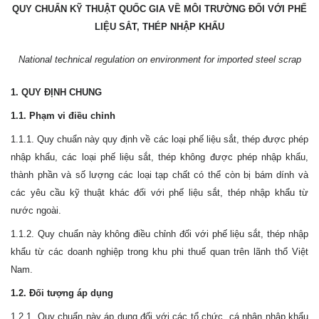
QUY CHUẨN KỸ THUẬT QUỐC GIA VỀ MÔI TRƯỜNG ĐỐI VỚI PHẾ
LIỆU SẮT, THÉP NHẬP KHẨU
National technical regulation on environment for imported steel scrap
1. QUY ĐỊNH CHUNG
1.1. Phạm vi điều chỉnh
1.1.1. Quy chuẩn này quy định về các loại phế liệu sắt, thép được phép
nhập khẩu, các loại phế liệu sắt, thép không được phép nhập khẩu,
thành phần và số lượng các loại tạp chất có thể còn bị bám dính và
các yêu cầu kỹ thuật khác đối với phế liệu sắt, thép nhập khẩu từ
nước ngoài.
1.1.2. Quy chuẩn này không điều chỉnh đối với phế liệu sắt, thép nhập
khẩu từ các doanh nghiệp trong khu phi thuế quan trên lãnh thổ Việt
Nam
.
1.2. Đối tượng áp dụng
1.2.1. Quy chuẩn này áp dụng đối với các tổ chức, cá nhân nhập khẩu