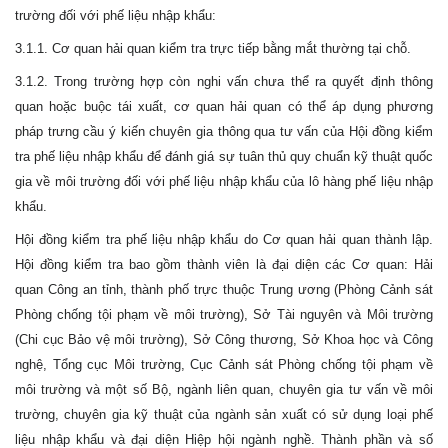
trường đối với phế liệu nhập khẩu:
3.1.1. Cơ quan hải quan kiểm tra trực tiếp bằng mắt thường tại chỗ.
3.1.2. Trong trường hợp còn nghi vấn chưa thể ra quyết định thông
quan hoặc buộc tái xuất, cơ quan hải quan có thể áp dụng phương
pháp trưng cầu ý kiến chuyên gia thông qua tư vấn của Hội đồng kiểm
tra phế liệu nhập khẩu để đánh giá sự tuân thủ quy chuẩn kỹ thuật quốc
gia về môi trường đối với phế liệu nhập khẩu của lô hàng phế liệu nhập
khẩu.
Hội đồng kiểm tra phế liệu nhập khẩu do Cơ quan hải quan thành lập.
Hội đồng kiểm tra bao gồm thành viên là đại diện các Cơ quan: Hải
quan Công an tỉnh, thành phố trực thuộc Trung ương (Phòng Cảnh sát
Phòng chống tội phạm về môi trường), Sở Tài nguyên và Môi trường
(Chi cục Bảo vệ môi trường), Sở Công thương, Sở Khoa học và Công
nghệ, Tổng cục Môi trường, Cục Cảnh sát Phòng chống tội phạm về
môi trường và một số Bộ, ngành liên quan, chuyên gia tư vấn về môi
trường, chuyên gia kỹ thuật của ngành sản xuất có sử dụng loại phế
liệu nhập khẩu và đại diện Hiệp hội ngành nghề. Thành phần và số