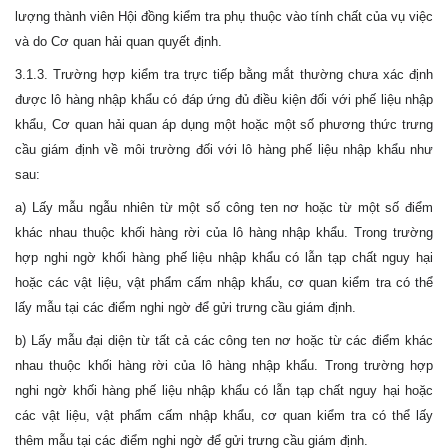
lượng thành viên Hội đồng kiểm tra phụ thuộc vào tính chất của vụ việc
và do Cơ quan hải quan quyết định.
3.1.3. Trường hợp kiểm tra trực tiếp bằng mắt thường chưa xác định
được lô hàng nhập khẩu có đáp ứng đủ điều kiện đối với phế liệu nhập
khẩu, Cơ quan hải quan áp dụng một hoặc một số phương thức trưng
cầu giám định về môi trường đối với lô hàng phế liệu nhập khẩu như
sau:
a) Lấy mẫu ngẫu nhiên từ một số công ten nơ hoặc từ một số điểm
khác nhau thuộc khối hàng rời của lô hàng nhập khẩu. Trong trường
hợp nghi ngờ khối hàng phế liệu nhập khẩu có lẫn tạp chất nguy hại
hoặc các vật liệu, vật phẩm cấm nhập khẩu, cơ quan kiểm tra có thể
lấy mẫu tại các điểm nghi ngờ để gửi trưng cầu giám định.
b) Lấy mẫu đại diện từ tất cả các công ten nơ hoặc từ các điểm khác
nhau thuộc khối hàng rời của lô hàng nhập khẩu. Trong trường hợp
nghi ngờ khối hàng phế liệu nhập khẩu có lẫn tạp chất nguy hại hoặc
các vật liệu, vật phẩm cấm nhập khẩu, cơ quan kiểm tra có thể lấy
thêm mẫu tại các điểm nghi ngờ để gửi trưng cầu giám định.