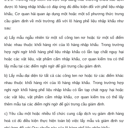
được lô hàng nhập khẩu có đáp ứng đủ điều kiện đối với phế liệu nhập
khẩu, Cơ quan hải quan áp dụng một hoặc một số phương thức trưng
cầu giám định về môi trường đối với lô hàng phế liệu nhập khẩu như
sau:
a) Lấy mẫu ngẫu nhiên từ một số công ten nơ hoặc từ một số điểm
khác nhau thuộc khối hàng rời của lô hàng nhập khẩu. Trong trường
hợp nghi ngờ khối hàng phế liệu nhập khẩu có lẫn tạp chất nguy hại
hoặc các vật liệu, vật phẩm cấm nhập khẩu, cơ quan kiểm tra có thể
lấy mẫu tại các điểm nghi ngờ để gửi trưng cầu giám định.
b) Lấy mẫu đại diện từ tất cả các công ten nơ hoặc từ các điểm khác
nhau thuộc khối hàng rời của lô hàng nhập khẩu. Trong trường hợp
nghi ngờ khối hàng phế liệu nhập khẩu có lẫn tạp chát nguy hại hoặc
các vật liệu, vật phẩm cấm nhập khẩu, cơ quan kiểm tra có thể lấy
thêm mẫu tại các điểm nghi ngờ để gửi trưng cầu giám định.
c) Yêu cầu một hoặc nhiều tổ chức cung cấp dịch vụ giám định hàng
hoá có đủ điều kiện thực hiện toàn bộ việc lấy mẫu và giám định sự
phù hợp đối với Quy chuẩn này của lô hàng phế liệu nhập khẩu.