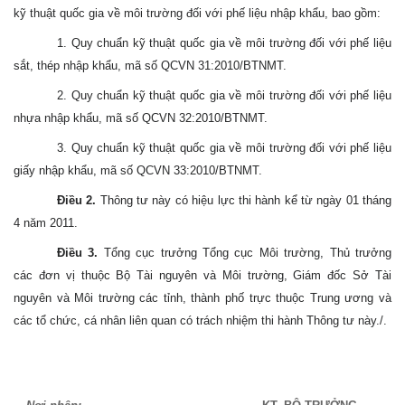
kỹ thuật quốc gia về môi trường đối với phế liệu nhập khẩu, bao gồm:
1. Quy chuẩn kỹ thuật quốc gia về môi trường đối với phế liệu
sắt, thép nhập khẩu, mã số QCVN 31:2010/BTNMT.
2. Quy chuẩn kỹ thuật quốc gia về môi trường đối với phế liệu
nhựa nhập khẩu, mã số QCVN 32:2010/BTNMT.
3. Quy chuẩn kỹ thuật quốc gia về môi trường đối với phế liệu
giấy nhập khẩu, mã số QCVN 33:2010/BTNMT.
Điều 2.
Thông tư này có hiệu lực thi hành kể từ ngày 01 tháng
4 năm 2011.
Điều 3.
Tổng cục trưởng Tổng cục Môi trường, Thủ trưởng
các đơn vị thuộc Bộ Tài nguyên và Môi trường, Giám đốc Sở Tài
nguyên và Môi trường các tỉnh, thành phố trực thuộc Trung ương và
các tổ chức, cá nhân liên quan có trách nhiệm thi hành Thông tư này./.