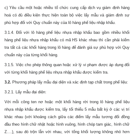
c) Yêu cầu một hoặc nhiều tổ chức cung cấp dịch vụ giám định hàng
hoá có đủ điều kiện thực hiện toàn bộ việc lấy mẫu và giám định sự
phù hợp đối với Quy chuẩn này của lô hàng phế liệu nhập khẩu.
3.1.4. Đối với lô hàng phế liệu nhựa nhập khẩu bao gồm nhiều khối
hàng phế liệu nhựa nhập khẩu có mã HS khác nhau thì cần phải kiểm
tra tất cả các khối hàng trong lô hàng để đánh giá sự phù hợp với Quy
chuẩn này của từng khối hàng.
3.1.5. Việc cho phép thông quan hoặc xử lý vi phạm được áp dụng đối
với từng khối hàng phế liệu nhựa nhập khẩu được kiểm tra.
3.2.
Phương pháp lấy mẫu đại diện và xác định tạp chất trong phế liệu:
3.2.1. Lấy mẫu đại diện:
Với mỗi công ten nơ hoặc một khối hàng rời trong lô hàng phế liệu
nhựa nhập khẩu được kiểm tra, lấy tối thiểu 5 mẫu bất kỳ ở các vị trí
khác nhau (với khoảng cách giữa các điểm lấy mẫu tương đối đồng
đầu theo hình chữ nhật hoặc hình vuông, hình chóp tam giác, hình chữ
Z….), sau đó trộn lẫn với nhau, với tổng khối lượng không nhỏ hơn