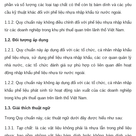
phần và số lượng các loại tạp chất có thể còn bị bám dính và các yêu
cầu kỹ thuật khác đối với phế liệu nhựa nhập khẩu từ nước ngoài.
1.1.2. Quy chuẩn này không điều chỉnh đối với phế liệu nhựa nhập khẩu
từ các doanh nghiệp trong khu phi thuế quan trên lãnh thổ Việt
Nam
.
1.2. Đối tượng áp dụng
1.2.1. Quy chuẩn này áp dụng đối với các tổ chức, cá nhân nhập khẩu
phế liệu nhựa, sử dụng phế liệu nhựa nhập khẩu, các cơ quan quản lý
nhà nước, các tổ chức đánh giá sự phù hợp có liên quan đến hoạt
động nhập khẩu phế liệu nhựa từ nước ngoài.
1.2.2. Quy chuẩn này không áp dụng đối với các tổ chức, cá nhân nhập
khẩu phế liệu phát sinh từ hoạt động sản xuất của các doanh nghiệp
trong khu phi thuế quan trên lãnh thổ Việt
Nam
.
1.3. Giải thích thuật ngữ
Trong Quy chuẩn này, các thuật ngữ dưới đây được hiểu như sau:
1.3.1.
Tạp chất
: là các vật liệu không phải là nhựa lẫn trong phế liệu
nhựa; bao gồm những vật liệu bám dính hoặc không bám dính vào