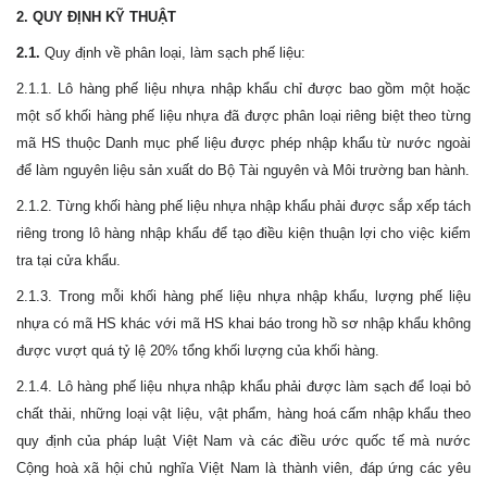
2. QUY ĐỊNH KỸ THUẬT
2.1.
Quy định về phân loại, làm sạch phế liệu:
2.1.1. Lô hàng phế liệu nhựa nhập khẩu chỉ được bao gồm một hoặc
một số khối hàng phế liệu nhựa đã được phân loại riêng biệt theo từng
mã HS thuộc Danh mục phế liệu được phép nhập khẩu từ nước ngoài
để làm nguyên liệu sản xuất do Bộ Tài nguyên và Môi trường ban hành.
2.1.2. Từng khối hàng phế liệu nhựa nhập khẩu phải được sắp xếp tách
riêng trong lô hàng nhập khẩu để tạo điều kiện thuận lợi cho việc kiểm
tra tại cửa khẩu.
2.1.3. Trong mỗi khối hàng phế liệu nhựa nhập khẩu, lượng phế liệu
nhựa có mã HS khác với mã HS khai báo trong hồ sơ nhập khẩu không
được vượt quá tỷ lệ 20% tổng khối lượng của khối hàng.
2.1.4. Lô hàng phế liệu nhựa nhập khẩu phải được làm sạch để loại bỏ
chất thải, những loại vật liệu, vật phẩm, hàng hoá cấm nhập khẩu theo
quy định của pháp luật Việt Nam và các điều ước quốc tế mà nước
Cộng hoà xã hội chủ nghĩa Việt Nam là thành viên, đáp ứng các yêu