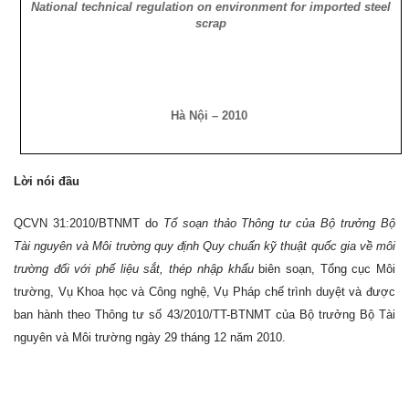
National technical regulation on environment for imported steel
scrap
Hà Nội – 2010
Lời nói đầu
QCVN 31:2010/BTNMT do
Tổ soạn thảo Thông tư của Bộ trưởng Bộ
Tài nguyên và Môi trường quy định Quy chuẩn kỹ thuật quốc gia về môi
trường đối với phế liệu sắt, thép nhập khẩu
biên soạn, Tổng cục Môi
trường, Vụ Khoa học và Công nghệ, Vụ Pháp chế trình duyệt và được
ban hành theo Thông tư số 43/2010/TT-BTNMT của Bộ trưởng Bộ Tài
nguyên và Môi trường ngày 29 tháng 12 năm 2010.